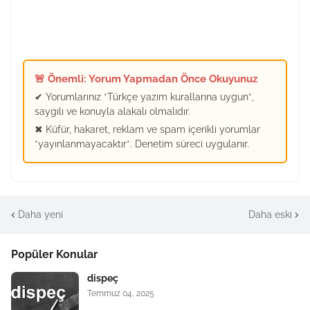
🚨 Önemli: Yorum Yapmadan Önce Okuyunuz
✔ Yorumlarınız *Türkçe yazım kurallarına uygun*,
saygılı ve konuyla alakalı olmalıdır.
✖ Küfür, hakaret, reklam ve spam içerikli yorumlar
*yayınlanmayacaktır*. Denetim süreci uygulanır.
Daha yeni
Daha eski
Popüler Konular
dispeç
Temmuz 04, 2025