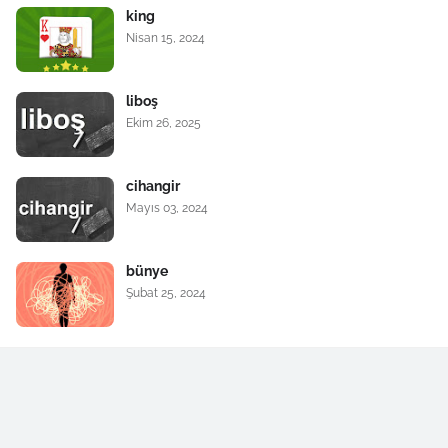
king
Nisan 15, 2024
liboş
Ekim 26, 2025
cihangir
Mayıs 03, 2024
bünye
Şubat 25, 2024