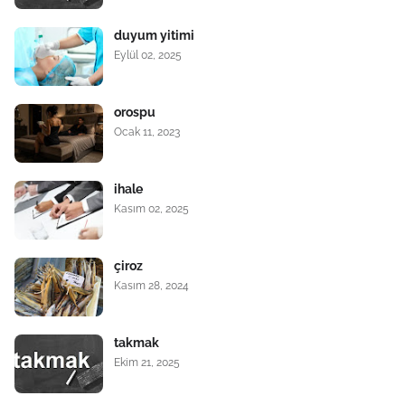
duyum yitimi
Eylül 02, 2025
orospu
Ocak 11, 2023
ihale
Kasım 02, 2025
çiroz
Kasım 28, 2024
takmak
Ekim 21, 2025