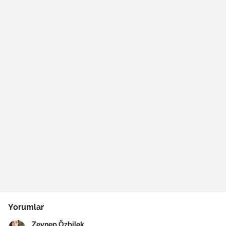
Yorumlar
Zeynep Özbilek