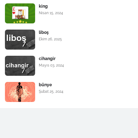
king
Nisan 15, 2024
liboş
Ekim 26, 2025
cihangir
Mayıs 03, 2024
bünye
Şubat 25, 2024