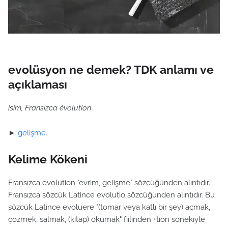
evolüsyon ne demek? TDK anlamı ve
açıklaması
isim, Fransızca évolution
►
gelişme
.
Kelime Kökeni
Fransızca evolution "evrim, gelişme" sözcüğünden alıntıdır.
Fransızca sözcük Latince evolutio sözcüğünden alıntıdır. Bu
sözcük Latince evoluere "(tomar veya katlı bir şey) açmak,
çözmek, salmak, (kitap) okumak" fiilinden +tion sonekiyle