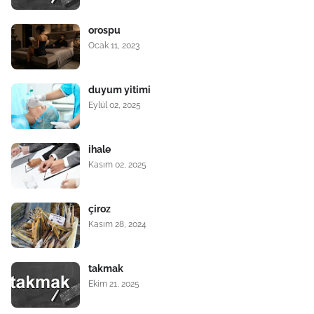
orospu
Ocak 11, 2023
duyum yitimi
Eylül 02, 2025
ihale
Kasım 02, 2025
çiroz
Kasım 28, 2024
takmak
Ekim 21, 2025