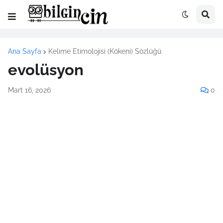
Ana Sayfa
Kelime Etimolojisi (Kökeni) Sözlüğü
evolüsyon
Mart 16, 2026
0