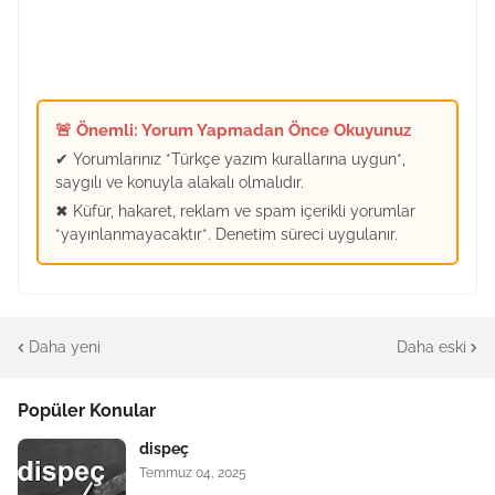
🚨 Önemli: Yorum Yapmadan Önce Okuyunuz
✔ Yorumlarınız *Türkçe yazım kurallarına uygun*,
saygılı ve konuyla alakalı olmalıdır.
✖ Küfür, hakaret, reklam ve spam içerikli yorumlar
*yayınlanmayacaktır*. Denetim süreci uygulanır.
Daha yeni
Daha eski
Popüler Konular
dispeç
Temmuz 04, 2025