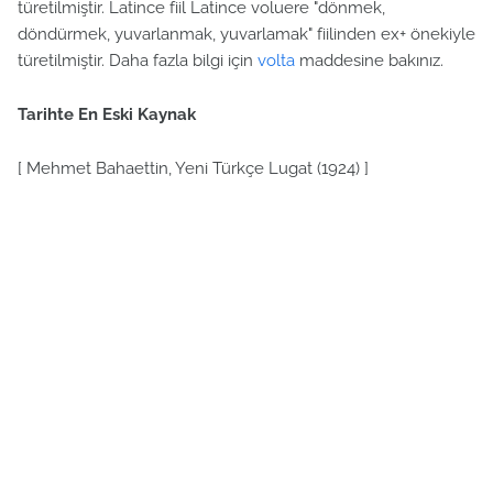
türetilmiştir. Latince fiil Latince voluere "dönmek,
döndürmek, yuvarlanmak, yuvarlamak" fiilinden ex+ önekiyle
türetilmiştir. Daha fazla bilgi için
volta
maddesine bakınız.
Tarihte En Eski Kaynak
[ Mehmet Bahaettin, Yeni Türkçe Lugat (1924) ]