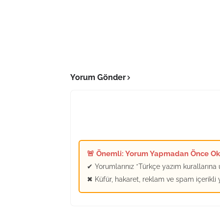
Yorum Gönder
🚨 Önemli: Yorum Yapmadan Önce O
✔ Yorumlarınız *Türkçe yazım kurallarına u
✖ Küfür, hakaret, reklam ve spam içerikli