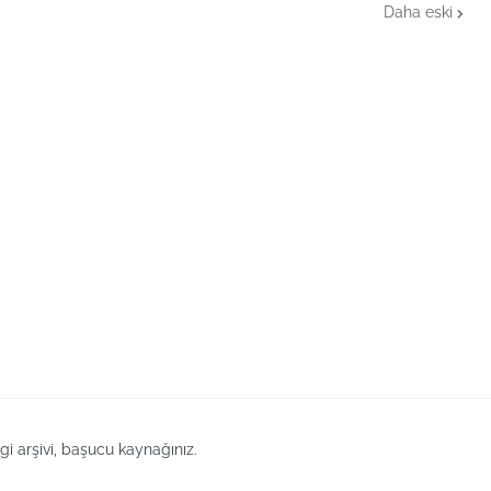
Daha eski
lgi arşivi, başucu kaynağınız.