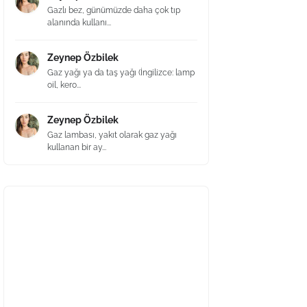
Gazlı bez, günümüzde daha çok tıp
alanında kullanı...
Zeynep Özbilek
Gaz yağı ya da taş yağı (İngilizce: lamp
oil, kero...
Zeynep Özbilek
Gaz lambası, yakıt olarak gaz yağı
kullanan bir ay...