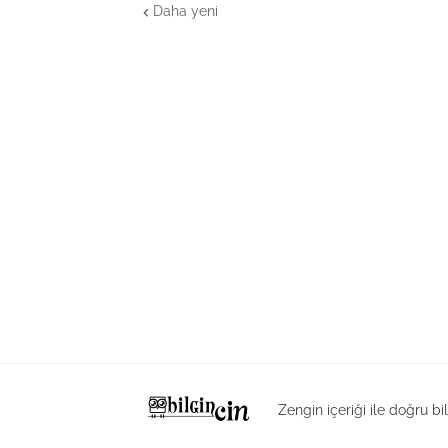
Daha yeni
Zengin içeriği ile doğru bi