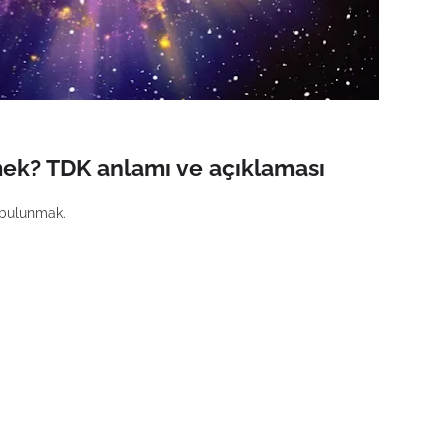
ek? TDK anlamı ve açıklaması
 bulunmak.