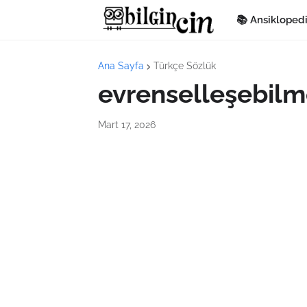
📚 Ansikloped
Ana Sayfa
Türkçe Sözlük
evrenselleşebil
Mart 17, 2026