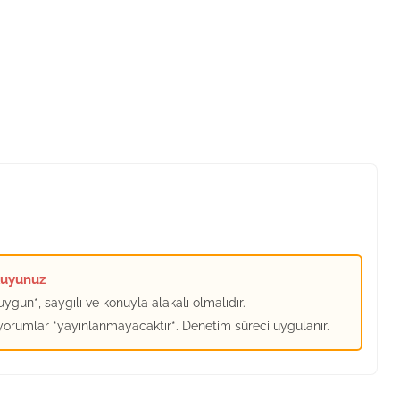
kuyunuz
ygun*, saygılı ve konuyla alakalı olmalıdır.
 yorumlar *yayınlanmayacaktır*. Denetim süreci uygulanır.