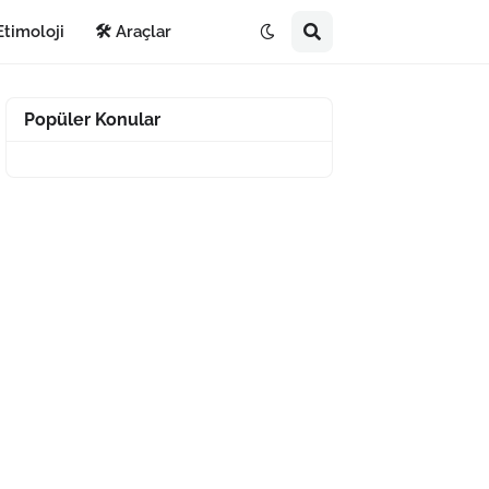
Etimoloji
🛠️ Araçlar
Popüler Konular