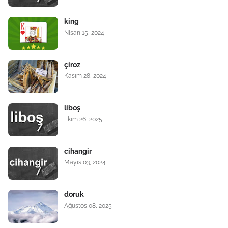
king
Nisan 15, 2024
çiroz
Kasım 28, 2024
liboş
Ekim 26, 2025
cihangir
Mayıs 03, 2024
doruk
Ağustos 08, 2025