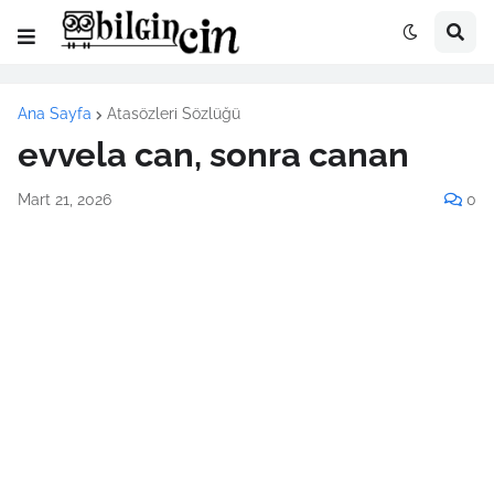
Ana Sayfa
Atasözleri Sözlüğü
evvela can, sonra canan
Mart 21, 2026
0