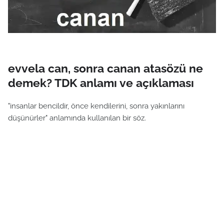
evvela can, sonra canan atasözü ne
demek? TDK anlamı ve açıklaması
"insanlar bencildir, önce kendilerini, sonra yakınlarını
düşünürler" anlamında kullanılan bir söz.