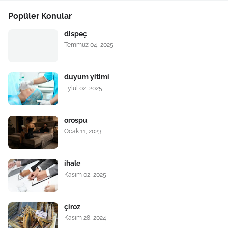
Popüler Konular
dispeç
Temmuz 04, 2025
duyum yitimi
Eylül 02, 2025
orospu
Ocak 11, 2023
ihale
Kasım 02, 2025
çiroz
Kasım 28, 2024