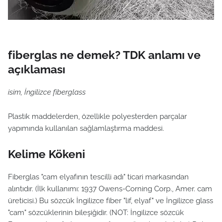
fiberglas ne demek? TDK anlamı ve
açıklaması
isim, İngilizce fiberglass
Plastik maddelerden, özellikle polyesterden parçalar
yapımında kullanılan sağlamlaştırma maddesi.
Kelime Kökeni
Fiberglas "cam elyafının tescilli adı" ticari markasından
alıntıdır. (İlk kullanımı: 1937 Owens-Corning Corp., Amer. cam
üreticisi.) Bu sözcük İngilizce fiber "lif, elyaf" ve İngilizce glass
"cam" sözcüklerinin bileşiğidir. (NOT: İngilizce sözcük