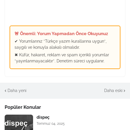
🚨 Önemli: Yorum Yapmadan Önce Okuyunuz
✔ Yorumlarınız *Türkçe yazım kurallarına uygun*,
saygılı ve konuyla alakalı olmalıdır.
✖ Küfür, hakaret, reklam ve spam içerikli yorumlar
*yayınlanmayacaktır*. Denetim süreci uygulanır.
Daha yeni
Daha eski
Popüler Konular
dispeç
Temmuz 04, 2025