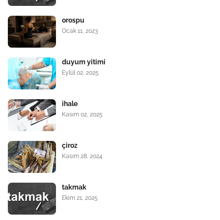
orospu
Ocak 11, 2023
duyum yitimi
Eylül 02, 2025
ihale
Kasım 02, 2025
çiroz
Kasım 28, 2024
takmak
Ekim 21, 2025