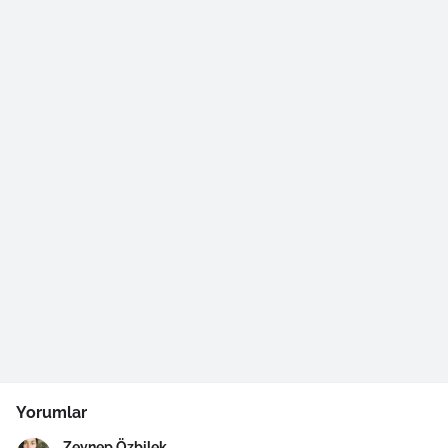
Yorumlar
Zeynep Özbilek