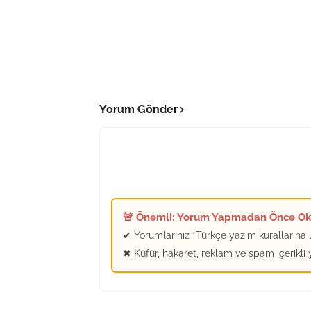
Yorum Gönder
🚨 Önemli: Yorum Yapmadan Önce O
✔ Yorumlarınız *Türkçe yazım kurallarına u
✖ Küfür, hakaret, reklam ve spam içerikli