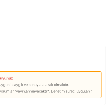
kuyunuz
ygun*, saygılı ve konuyla alakalı olmalıdır.
 yorumlar *yayınlanmayacaktır*. Denetim süreci uygulanır.