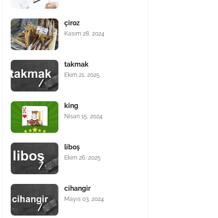
çiroz
Kasım 28, 2024
takmak
Ekim 21, 2025
king
Nisan 15, 2024
liboş
Ekim 26, 2025
cihangir
Mayıs 03, 2024