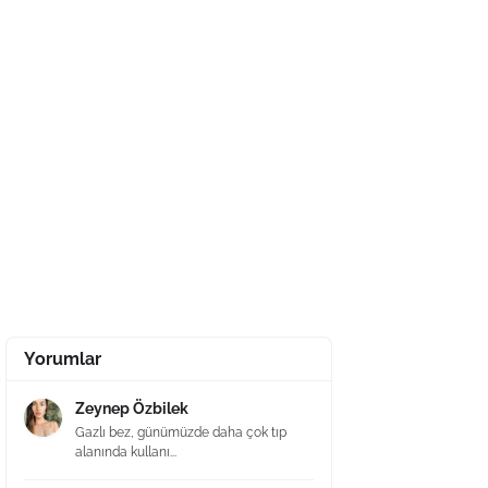
Yorumlar
Zeynep Özbilek
Gazlı bez, günümüzde daha çok tıp
alanında kullanı...