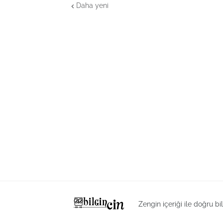
Daha yeni
Zengin içeriği ile doğru bi