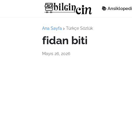
📚 Ansikloped
Ana Sayfa
Türkçe Sözlük
fidan biti
Mayıs 26, 2026