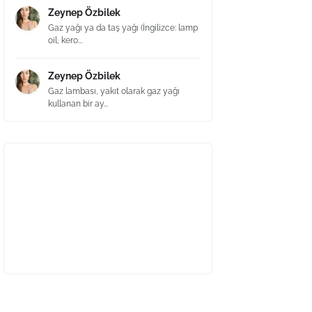
Zeynep Özbilek
Gaz yağı ya da taş yağı (İngilizce: lamp
oil, kero...
Zeynep Özbilek
Gaz lambası, yakıt olarak gaz yağı
kullanan bir ay...