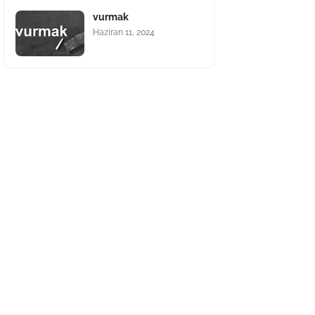
vurmak
Haziran 11, 2024