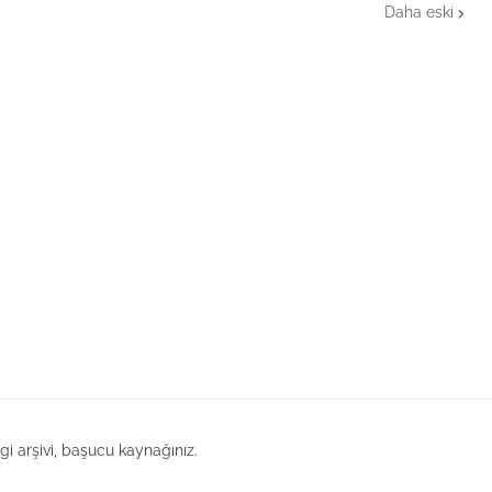
Daha eski
lgi arşivi, başucu kaynağınız.