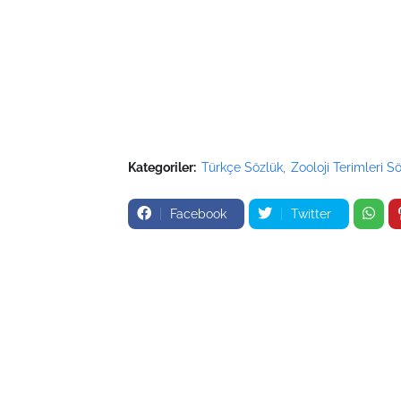
Kategoriler:
Türkçe Sözlük
Zooloji Terimleri S
Facebook
Twitter