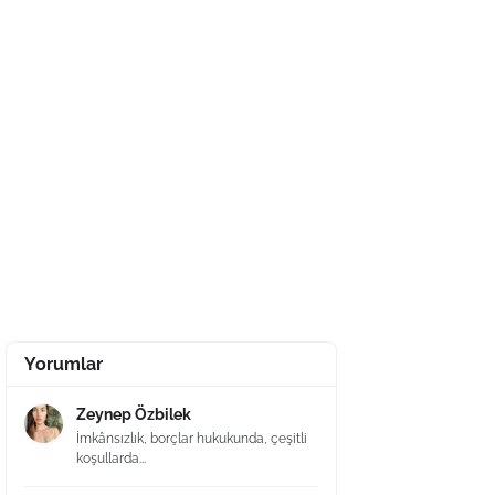
Yorumlar
Zeynep Özbilek
İmkânsızlık, borçlar hukukunda, çeşitli
koşullarda...