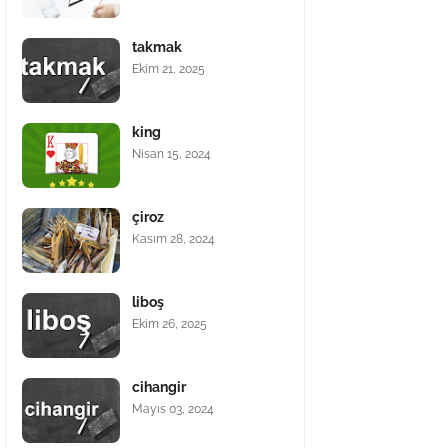
takmak
Ekim 21, 2025
king
Nisan 15, 2024
çiroz
Kasım 28, 2024
liboş
Ekim 26, 2025
cihangir
Mayıs 03, 2024