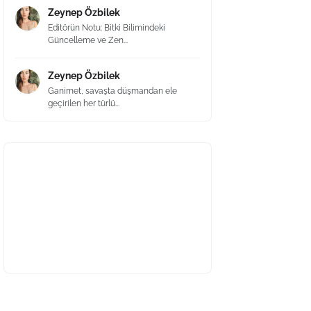
Zeynep Özbilek
Editörün Notu: Bitki Bilimindeki
Güncelleme ve Zen...
Zeynep Özbilek
Ganimet, savaşta düşmandan ele
geçirilen her türlü...