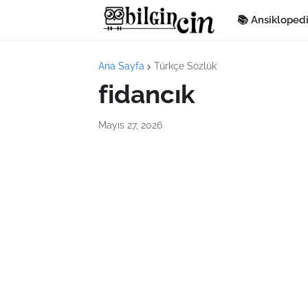
📚 Ansikloped
Ana Sayfa
Türkçe Sözlük
fidancık
Mayıs 27, 2026