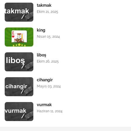
takmak
Ekim 21, 2025
king
Nisan 15, 2024
liboş
Ekim 26, 2025
cihangir
Mayıs 03, 2024
vurmak
Haziran 11, 2024