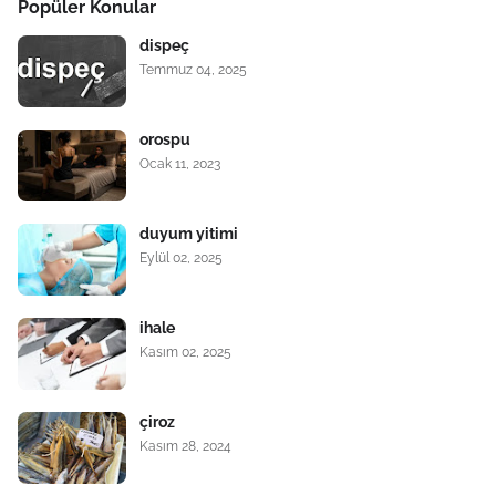
Popüler Konular
dispeç
Temmuz 04, 2025
orospu
Ocak 11, 2023
duyum yitimi
Eylül 02, 2025
ihale
Kasım 02, 2025
çiroz
Kasım 28, 2024