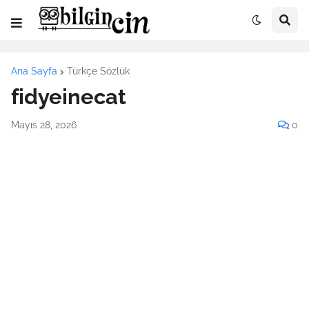
Ana Sayfa
Türkçe Sözlük
fidyeinecat
Mayıs 28, 2026
0