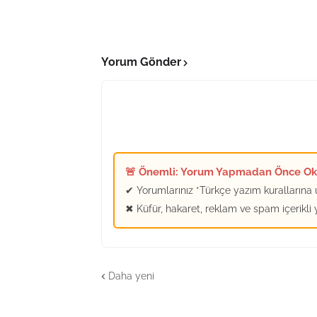
Yorum Gönder
🚨 Önemli: Yorum Yapmadan Önce O
✔ Yorumlarınız *Türkçe yazım kurallarına u
✖ Küfür, hakaret, reklam ve spam içerikli
Daha yeni