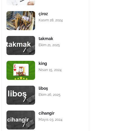
çiroz
Kasım 28, 2024
takmak
Ekim 21, 2025
king
Nisan 15, 2024
liboş
Ekim 26, 2025
cihangir
Mayıs 03, 2024