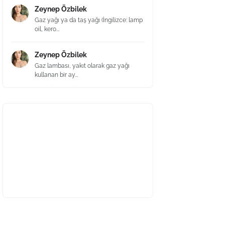
Zeynep Özbilek
Gaz yağı ya da taş yağı (İngilizce: lamp
oil, kero...
Zeynep Özbilek
Gaz lambası, yakıt olarak gaz yağı
kullanan bir ay...