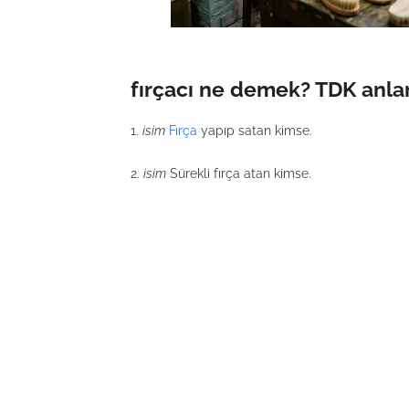
fırçacı ne demek? TDK anla
1.
isim
Fırça
yapıp satan kimse.
2.
isim
Sürekli fırça atan kimse.