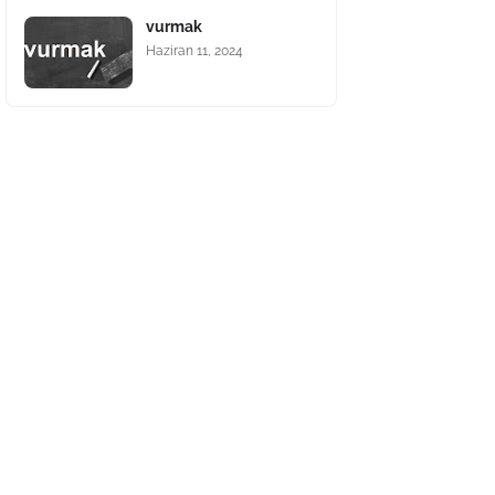
vurmak
Haziran 11, 2024