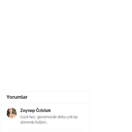
Yorumlar
Zeynep Özbilek
Gazlı bez, günümüzde daha çok tıp
alanında kullanı...