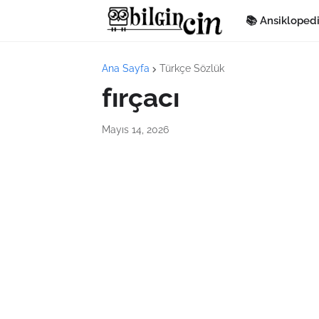
📚 Ansikloped
Ana Sayfa
Türkçe Sözlük
fırçacı
Mayıs 14, 2026