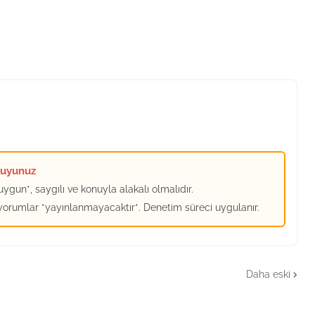
kuyunuz
ygun*, saygılı ve konuyla alakalı olmalıdır.
 yorumlar *yayınlanmayacaktır*. Denetim süreci uygulanır.
Daha eski