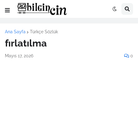
Ana Sayfa
Türkçe Sözlük
fırlatılma
Mayıs 17, 2026
0