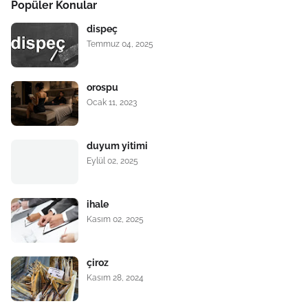
Popüler Konular
dispeç
Temmuz 04, 2025
orospu
Ocak 11, 2023
duyum yitimi
Eylül 02, 2025
ihale
Kasım 02, 2025
çiroz
Kasım 28, 2024