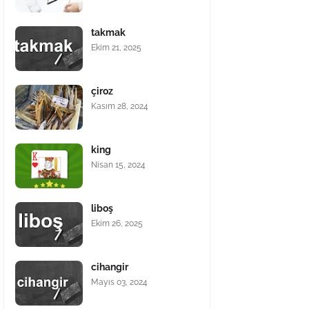
takmak
Ekim 21, 2025
çiroz
Kasım 28, 2024
king
Nisan 15, 2024
liboş
Ekim 26, 2025
cihangir
Mayıs 03, 2024