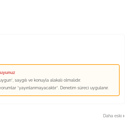
kuyunuz
ygun*, saygılı ve konuyla alakalı olmalıdır.
 yorumlar *yayınlanmayacaktır*. Denetim süreci uygulanır.
Daha eski