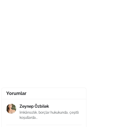
Yorumlar
Zeynep Özbilek
İmkânsızlık, borçlar hukukunda, çeşitli
koşullarda...