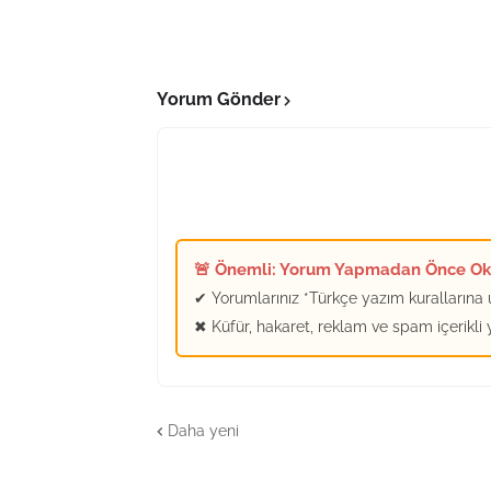
Yorum Gönder
🚨 Önemli: Yorum Yapmadan Önce O
✔ Yorumlarınız *Türkçe yazım kurallarına u
✖ Küfür, hakaret, reklam ve spam içerikli
Daha yeni