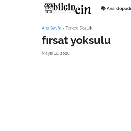
📚 Ansikloped
Ana Sayfa
Türkçe Sözlük
fırsat yoksulu
Mayıs 18, 2026