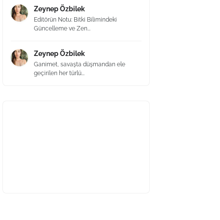
Zeynep Özbilek
Editörün Notu: Bitki Bilimindeki
Güncelleme ve Zen...
Zeynep Özbilek
Ganimet, savaşta düşmandan ele
geçirilen her türlü...