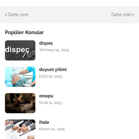
Daha yeni
Daha eski
Popüler Konular
dispeç
Temmuz 04, 2025
duyum yitimi
Eylül 02, 2025
orospu
Ocak 11, 2023
ihale
Kasım 02, 2025