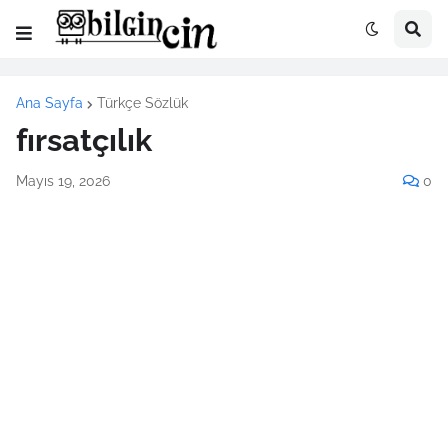
Ana Sayfa
Türkçe Sözlük
fırsatçılık
Mayıs 19, 2026
0