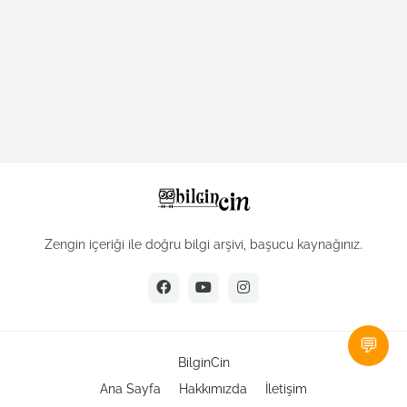
Zengin içeriği ile doğru bilgi arşivi, başucu kaynağınız.
💬
BilginCin
Ana Sayfa
Hakkımızda
İletişim