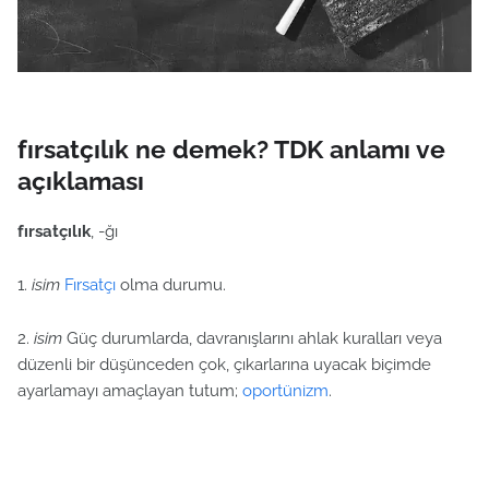
fırsatçılık ne demek? TDK anlamı ve
açıklaması
fırsatçılık
, -ğı
1.
isim
Fırsatçı
olma durumu.
2.
isim
Güç durumlarda, davranışlarını ahlak kuralları veya
düzenli bir düşünceden çok, çıkarlarına uyacak biçimde
ayarlamayı amaçlayan tutum;
oportünizm
.