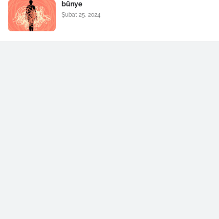
bünye
Şubat 25, 2024