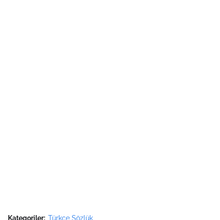
Kategoriler:
Türkçe Sözlük