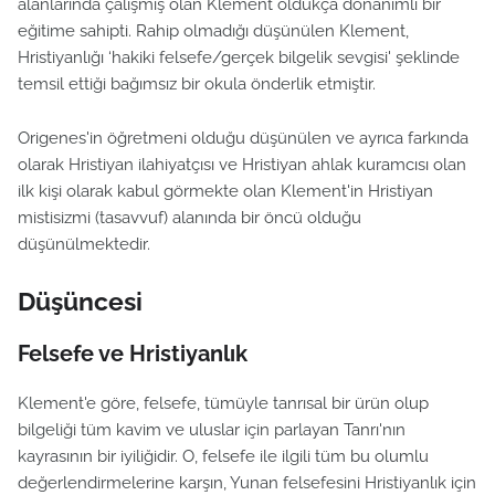
alanlarında çalışmış olan Klement oldukça donanımlı bir
eğitime sahipti. Rahip olmadığı düşünülen Klement,
Hristiyanlığı ‘hakiki felsefe/gerçek bilgelik sevgisi' şeklinde
temsil ettiği bağımsız bir okula önderlik etmiştir.
Origenes'in öğretmeni olduğu düşünülen ve ayrıca farkında
olarak Hristiyan ilahiyatçısı ve Hristiyan ahlak kuramcısı olan
ilk kişi olarak kabul görmekte olan Klement'in Hristiyan
mistisizmi (tasavvuf) alanında bir öncü olduğu
düşünülmektedir.
Düşüncesi
Felsefe ve Hristiyanlık
Klement'e göre, felsefe, tümüyle tanrısal bir ürün olup
bilgeliği tüm kavim ve uluslar için parlayan Tanrı'nın
kayrasının bir iyiliğidir. O, felsefe ile ilgili tüm bu olumlu
değerlendirmelerine karşın, Yunan felsefesini Hristiyanlık için