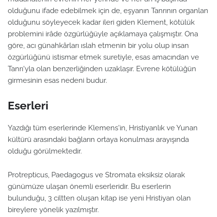
olduğunu ifade edebilmek için de, eşyanın Tanrının organlan
olduğunu söyleyecek kadar ileri giden Klement, kötülük
problemini irâde özgürlüğüyle açıklamaya çalışmıştır. Ona
göre, acı günahkârları ıslah etmenin bir yolu olup insan
özgürlüğünü istismar etmek suretiyle, esas amacından ve
Tanrı'yla olan benzerliğinden uzaklaşır. Evrene kötülüğün
girmesinin esas nedeni budur.
Eserleri
Yazdığı tüm eserlerinde Klemens'in, Hristiyanlık ve Yunan
kültürü arasındaki bağların ortaya konulması arayışında
olduğu görülmektedir.
Protrepticus, Paedagogus ve Stromata eksiksiz olarak
günümüze ulaşan önemli eserleridir. Bu eserlerin
bulunduğu, 3 ciltten oluşan kitap ise yeni Hristiyan olan
bireylere yönelik yazılmıştır.