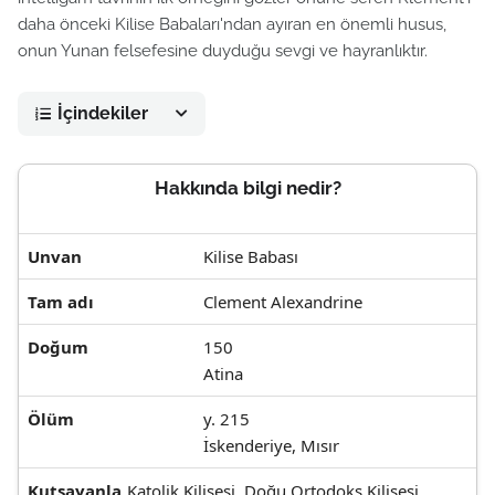
daha önceki Kilise Babaları'ndan ayıran en önemli husus,
onun Yunan felsefesine duyduğu sevgi ve hayranlıktır.
İçindekiler
Hakkında bilgi nedir?
Unvan
Kilise Babası
Tam adı
Clement Alexandrine
Doğum
150
Atina
Ölüm
y. 215
İskenderiye, Mısır
Kutsayanla
Katolik Kilisesi, Doğu Ortodoks Kilisesi,