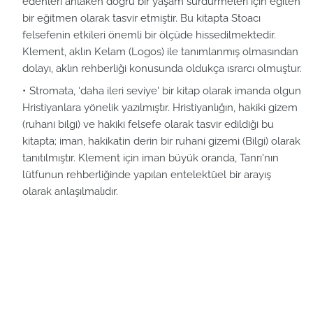
edenleri ahlaken doğru bir yaşam sürdürmeleri için eğiten
bir eğitmen olarak tasvir etmiştir. Bu kitapta Stoacı
felsefenin etkileri önemli bir ölçüde hissedilmektedir.
Klement, aklın Kelam (Logos) ile tanımlanmış olmasından
dolayı, aklın rehberliği konusunda oldukça ısrarcı olmuştur.
Stromata, ‘daha ileri seviye' bir kitap olarak imanda olgun
Hristiyanlara yönelik yazılmıştır. Hristiyanlığın, hakiki gizem
(ruhani bilgi) ve hakiki felsefe olarak tasvir edildiği bu
kitapta; iman, hakikatin derin bir ruhani gizemi (Bilgi) olarak
tanıtılmıştır. Klement için iman büyük oranda, Tanrı'nın
lütfunun rehberliğinde yapılan entelektüel bir arayış
olarak anlaşılmalıdır.