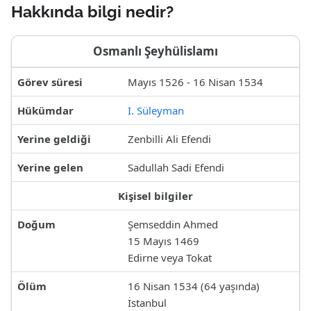
Hakkında bilgi nedir?
Osmanlı Şeyhülislamı
Görev süresi
Mayıs 1526 - 16 Nisan 1534
Hükümdar
I. Süleyman
Yerine geldiği
Zenbilli Ali Efendi
Yerine gelen
Sadullah Sadi Efendi
Kişisel bilgiler
Doğum
Şemseddin Ahmed
15 Mayıs 1469
Edirne veya Tokat
Ölüm
16 Nisan 1534 (64 yaşında)
İstanbul