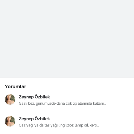
Yorumlar
Zeynep Özbilek
Gazlı bez, günümüzde daha çok tıp alanında kullanı...
Zeynep Özbilek
Gaz yağı ya da taş yağı (İngilizce: lamp oil, kero...