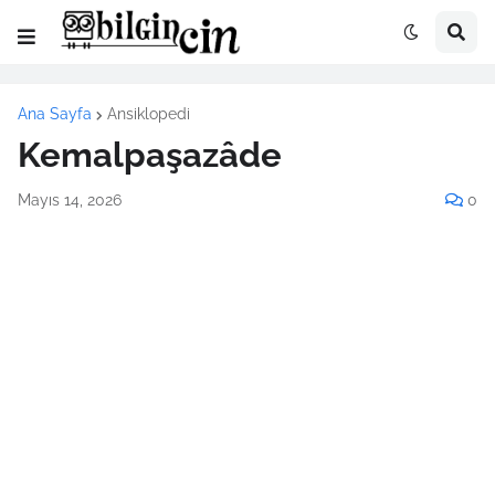
Ana Sayfa
Ansiklopedi
Kemalpaşazâde
Mayıs 14, 2026
0