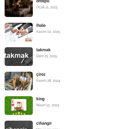
orospu
Ocak 11, 2023
ihale
Kasım 02, 2025
takmak
Ekim 21, 2025
çiroz
Kasım 28, 2024
king
Nisan 15, 2024
cihangir