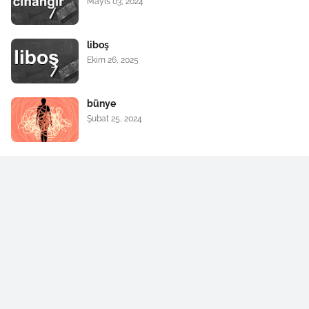
Mayıs 03, 2024
liboş
Ekim 26, 2025
bünye
Şubat 25, 2024