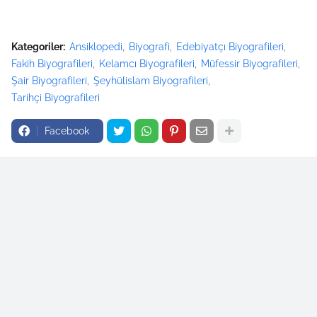
Kategoriler:
Ansiklopedi
Biyografi
Edebiyatçı Biyografileri
Fakih Biyografileri
Kelamcı Biyografileri
Müfessir Biyografileri
Şair Biyografileri
Şeyhülislam Biyografileri
Tarihçi Biyografileri
Facebook