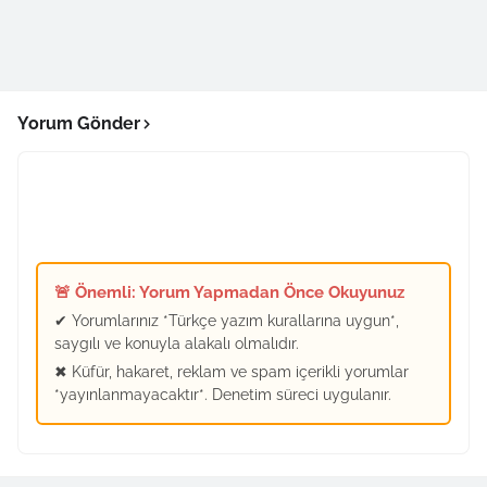
Yorum Gönder
🚨 Önemli: Yorum Yapmadan Önce Okuyunuz
✔ Yorumlarınız *Türkçe yazım kurallarına uygun*,
saygılı ve konuyla alakalı olmalıdır.
✖ Küfür, hakaret, reklam ve spam içerikli yorumlar
*yayınlanmayacaktır*. Denetim süreci uygulanır.