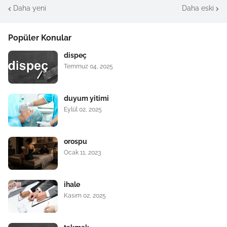
Daha yeni
Daha eski
Popüler Konular
dispeç
Temmuz 04, 2025
duyum yitimi
Eylül 02, 2025
orospu
Ocak 11, 2023
ihale
Kasım 02, 2025