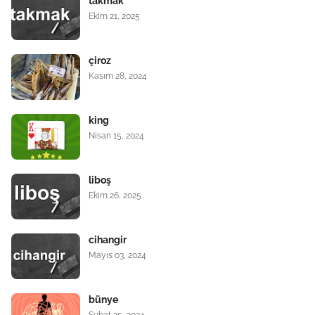
takmak
Ekim 21, 2025
çiroz
Kasım 28, 2024
king
Nisan 15, 2024
liboş
Ekim 26, 2025
cihangir
Mayıs 03, 2024
bünye
Şubat 25, 2024