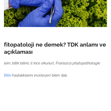
fitopatoloji ne demek? TDK anlamı ve
açıklaması
isim, bitki bilimi, (l ince okunur), Fransızca phytopathologie
Bitki
hastalıklarını inceleyen bilim dalı.