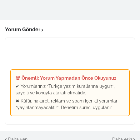
Yorum Gönder
🚨 Önemli: Yorum Yapmadan Önce Okuyunuz
✔ Yorumlarınız *Türkçe yazım kurallarına uygun*,
saygılı ve konuyla alakalı olmalıdır.
✖ Küfür, hakaret, reklam ve spam içerikli yorumlar
*yayınlanmayacaktır*. Denetim süreci uygulanır.
Daha yeni
Daha eski