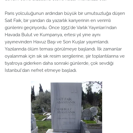
Paris yolculuğunun ardından büyük bir umutsuzluğa düşen
Sait Faik, bir yandan da yazarlık kariyerinin en verimli
günlerini geçiriyordu. Önce 1951'de Varlık Yayınları'ndan
Havada Bulut ve Kumpanya, ertesi yıl yine aynı
yayınevinden Havuz Başı ve Son Kuşlar yayımlandı.
Yazılarında ölüm teması görülmeye başlandı. İlk zamanlar
oyalanmak için sık sık resim sergilerine, şiir toplantılarına ve
tiyatroya giderken daha sonraki günlerde, çok sevdiği
İstanbul'dan nefret etmeye başladı.