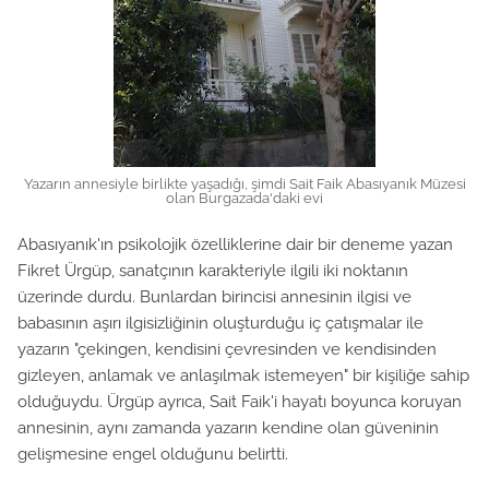
Yazarın annesiyle birlikte yaşadığı, şimdi Sait Faik Abasıyanık Müzesi
olan Burgazada'daki evi
Abasıyanık'ın psikolojik özelliklerine dair bir deneme yazan
Fikret Ürgüp, sanatçının karakteriyle ilgili iki noktanın
üzerinde durdu. Bunlardan birincisi annesinin ilgisi ve
babasının aşırı ilgisizliğinin oluşturduğu iç çatışmalar ile
yazarın "çekingen, kendisini çevresinden ve kendisinden
gizleyen, anlamak ve anlaşılmak istemeyen" bir kişiliğe sahip
olduğuydu. Ürgüp ayrıca, Sait Faik'i hayatı boyunca koruyan
annesinin, aynı zamanda yazarın kendine olan güveninin
gelişmesine engel olduğunu belirtti.