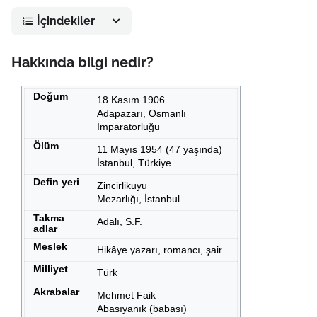
İçindekiler
Hakkında bilgi nedir?
Doğum
18 Kasım 1906
Adapazarı, Osmanlı
İmparatorluğu
Ölüm
11 Mayıs 1954 (47 yaşında)
İstanbul, Türkiye
Defin yeri
Zincirlikuyu
Mezarlığı, İstanbul
Takma
Adalı, S.F.
adlar
Meslek
Hikâye yazarı, romancı, şair
Milliyet
Türk
Akrabalar
Mehmet Faik
Abasıyanık (babası)