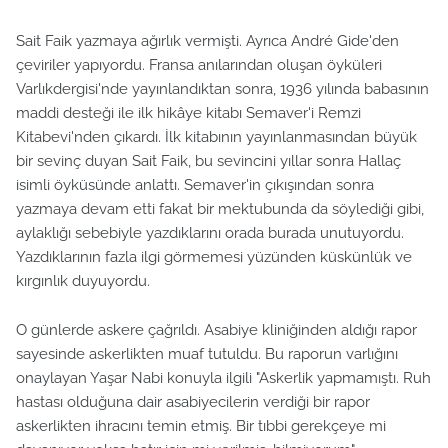
Sait Faik yazmaya ağırlık vermişti. Ayrıca André Gide'den
çeviriler yapıyordu. Fransa anılarından oluşan öyküleri
Varlıkdergisi'nde yayınlandıktan sonra, 1936 yılında babasının
maddi desteği ile ilk hikâye kitabı Semaver'i Remzi
Kitabevi'nden çıkardı. İlk kitabının yayınlanmasından büyük
bir sevinç duyan Sait Faik, bu sevincini yıllar sonra Hallaç
isimli öyküsünde anlattı. Semaver'in çıkışından sonra
yazmaya devam etti fakat bir mektubunda da söylediği gibi,
aylaklığı sebebiyle yazdıklarını orada burada unutuyordu.
Yazdıklarının fazla ilgi görmemesi yüzünden küskünlük ve
kırgınlık duyuyordu.
O günlerde askere çağrıldı. Asabiye kliniğinden aldığı rapor
sayesinde askerlikten muaf tutuldu. Bu raporun varlığını
onaylayan Yaşar Nabi konuyla ilgili "Askerlik yapmamıştı. Ruh
hastası olduğuna dair asabiyecilerin verdiği bir rapor
askerlikten ihracını temin etmiş. Bir tıbbi gerekçeye mi