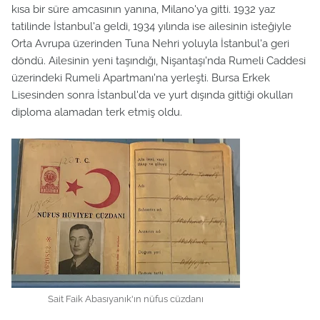
kısa bir süre amcasının yanına, Milano'ya gitti. 1932 yaz
tatilinde İstanbul'a geldi, 1934 yılında ise ailesinin isteğiyle
Orta Avrupa üzerinden Tuna Nehri yoluyla İstanbul'a geri
döndü. Ailesinin yeni taşındığı, Nişantaşı'nda Rumeli Caddesi
üzerindeki Rumeli Apartmanı'na yerleşti. Bursa Erkek
Lisesinden sonra İstanbul'da ve yurt dışında gittiği okulları
diploma alamadan terk etmiş oldu.
Sait Faik Abasıyanık'ın nüfus cüzdanı