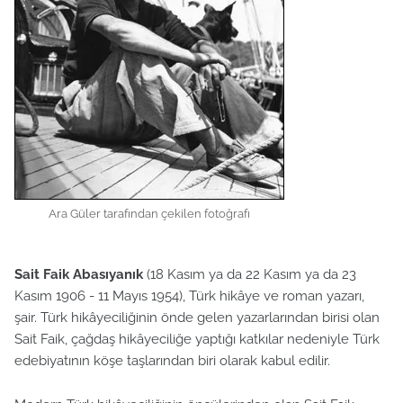
Ara Güler tarafından çekilen fotoğrafı
Sait Faik Abasıyanık
(18 Kasım ya da 22 Kasım ya da 23
Kasım 1906 - 11 Mayıs 1954), Türk hikâye ve roman yazarı,
şair. Türk hikâyeciliğinin önde gelen yazarlarından birisi olan
Sait Faik, çağdaş hikâyeciliğe yaptığı katkılar nedeniyle Türk
edebiyatının köşe taşlarından biri olarak kabul edilir.