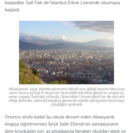
başladılar. Sait Faik de İstanbul Erkek Lisesinde okumaya
başladı.
Abasıyanık, 1931 yılında ekonomi tahsili için gittiği İsviçre'den kısa
süre sonra ayrılıp Fransa'nın Grenoble kentine geçti ve orada üç
sene yaşadı. Sonraki yıllarda, Grenoble Üniversitesi'ne de devam
ettiği şehirde, aslında başıboş gezerek edebî şahsiyetini bulmaya
çalıştığını açıkladı.
Onuncu sınıfa kadar bu okula devam eden Abasıyanık,
Arapça öğretmenleri Seyit Salih Efendi'nin sandalyesine
iğne koydukları için, 41 arkadaşıyla beraber okuldan atıldı ve