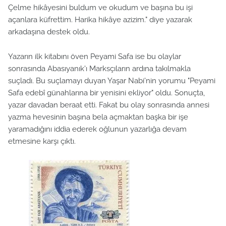
Çelme hikâyesini buldum ve okudum ve başına bu işi
açanlara küfrettim. Harika hikâye azizim." diye yazarak
arkadaşına destek oldu.
Yazarın ilk kitabını öven Peyami Safa ise bu olaylar
sonrasında Abasıyanık'ı Marksçıların ardına takılmakla
suçladı. Bu suçlamayı duyan Yaşar Nabi'nin yorumu "Peyami
Safa edebî günahlarına bir yenisini ekliyor" oldu. Sonuçta,
yazar davadan beraat etti. Fakat bu olay sonrasında annesi
yazma hevesinin başına bela açmaktan başka bir işe
yaramadığını iddia ederek oğlunun yazarlığa devam
etmesine karşı çıktı.