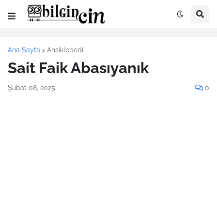
Ana Sayfa
Ansiklopedi
Sait Faik Abasıyanık
Şubat 08, 2025
0