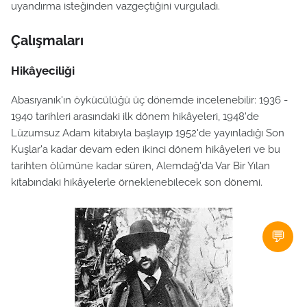
uyandırma isteğinden vazgeçtiğini vurguladı.
Çalışmaları
Hikâyeciliği
Abasıyanık'ın öykücülüğü üç dönemde incelenebilir: 1936 -
1940 tarihleri arasındaki ilk dönem hikâyeleri, 1948'de
Lüzumsuz Adam kitabıyla başlayıp 1952'de yayınladığı Son
Kuşlar'a kadar devam eden ikinci dönem hikâyeleri ve bu
tarihten ölümüne kadar süren, Alemdağ'da Var Bir Yılan
kitabındaki hikâyelerle örneklenebilecek son dönemi.
💬