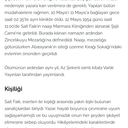
nedeniyle yazara kan verilmesi de gerekti. Yapılan bütün
müdahalelere rağmen, 10 Mayıs'ı 11 Mayıs'a bağlayan gece
saat 02.35'te aynı klinikte öldü. 12 Mayıs 1954 günü saat
11.00’de Sait Faik’in naaşı Marmara Kliniğinden alınarak Şişli
Camii'ne getirildi. Burada kılınan namazın ardından
Zincirlikuyu Mezarlığı'na defnedildi. Naaşı, mezarlığa
götürülürken Abasıyanık'ın isteği üzerine Kırağı Sokağı'ndaki
evlerinin önünden geçirildi.
Ölümünün ardından aynı yıl, Az Şekerli isimli kitabı Varlık
Yayınları tarafından yayımlandı.
Kişiliği
Sait Faik, eserleri ile kişiliği arasında yakın ilişki bulunan
sanatçılardan biriydi. Yazar, hayatı boyunca çevresine uyum
sağlayamamıştı ve bu uyuşmazlık onun her şeyden şikâyet
etmesine sebep oluyordu. Hikâyelerindeki karakterlerde