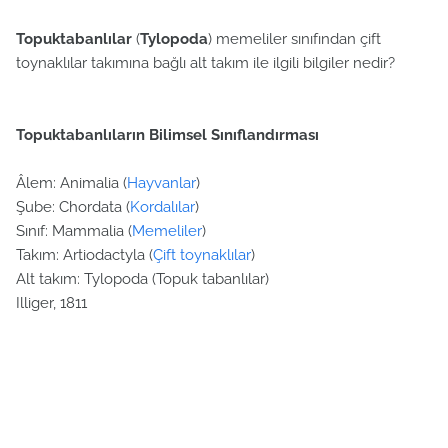
Topuktabanlılar
(
Tylopoda
) memeliler sınıfından çift
toynaklılar takımına bağlı alt takım ile ilgili bilgiler nedir?
Topuktabanlıların Bilimsel Sınıflandırması
Âlem: Animalia (
Hayvanlar
)
Şube: Chordata (
Kordalılar
)
Sınıf: Mammalia (
Memeliler
)
Takım: Artiodactyla (
Çift toynaklılar
)
Alt takım: Tylopoda (Topuk tabanlılar)
Illiger, 1811