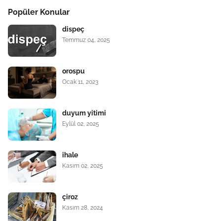
Popüler Konular
dispeç
Temmuz 04, 2025
orospu
Ocak 11, 2023
duyum yitimi
Eylül 02, 2025
ihale
Kasım 02, 2025
çiroz
Kasım 28, 2024