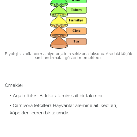
Biyolojik sınıflandırma hiyerarşisinin sekiz ana taksonu. Aradaki küçük
sınıflandırmalar gösterilmemektedir.
Örnekler
Aquifoliales: Bitkiler alemine ait bir takımdır.
Carnivora (etçiller): Hayvanlar alemine ait, kedileri,
köpekleri içeren bir takımdır.