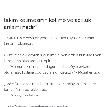
takım kelimesinin kelime ve sözlük
anlamı nedir?
1.
isim
Bir işte veya bir yerde kullanılan eşya ve aletlerin
tamamı, ekipman.
2.
isim
Meslek, davranış, durum vb. yönlerden birbirine uyan
kimselerin oluşturduğu topluluk:
"Memur takımından olduğumuzdan böyle evlerde
oturamazdık, daha doğrusu alışkın değildik." - Muzaffer İzgü
3.
isim
Görev bakımından birbirini tamamlayan kimselerin
topluluğu, grup, ekip, trup:
Orta oyunu takımı.
4.
isim
Birbirini tamamlayan şeylerin tümü.