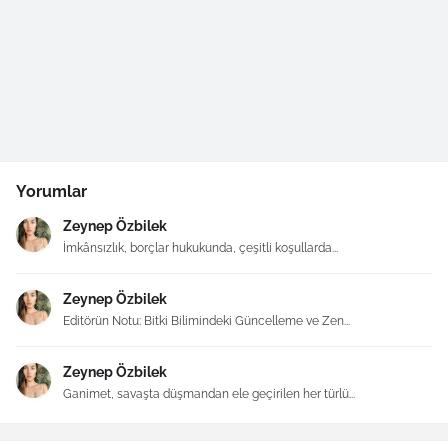
Yorumlar
Zeynep Özbilek
İmkânsızlık, borçlar hukukunda, çeşitli koşullarda...
Zeynep Özbilek
Editörün Notu: Bitki Bilimindeki Güncelleme ve Zen...
Zeynep Özbilek
Ganimet, savaşta düşmandan ele geçirilen her türlü...