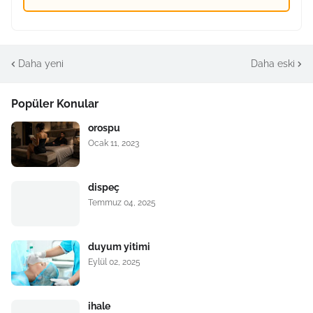
Daha yeni
Daha eski
Popüler Konular
orospu
Ocak 11, 2023
dispeç
Temmuz 04, 2025
duyum yitimi
Eylül 02, 2025
ihale