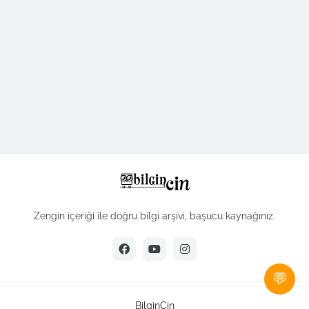
Zengin içeriği ile doğru bilgi arşivi, başucu kaynağınız.
💬
BilginCin