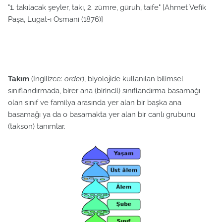
"1. takılacak şeyler, takı, 2. zümre, güruh, taife" [Ahmet Vefik
Paşa, Lugat-ı Osmani (1876)]
Takım
(İngilizce:
order
), biyolojide kullanılan bilimsel
sınıflandırmada, birer ana (birincil) sınıflandırma basamağı
olan sınıf ve familya arasında yer alan bir başka ana
basamağı ya da o basamakta yer alan bir canlı grubunu
(takson) tanımlar.