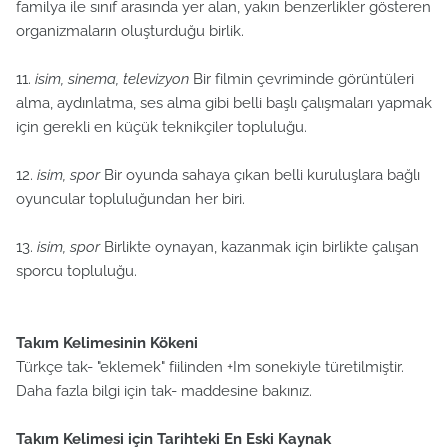
familya ile sınıf arasında yer alan, yakın benzerlikler gösteren
organizmaların oluşturduğu birlik.
11.
isim, sinema, televizyon
Bir filmin çevriminde görüntüleri
alma, aydınlatma, ses alma gibi belli başlı çalışmaları yapmak
için gerekli en küçük teknikçiler topluluğu.
12.
isim, spor
Bir oyunda sahaya çıkan belli kuruluşlara bağlı
oyuncular topluluğundan her biri.
13.
isim, spor
Birlikte oynayan, kazanmak için birlikte çalışan
sporcu topluluğu.
Takım Kelimesinin Kökeni
Türkçe tak- "eklemek" fiilinden +Im sonekiyle türetilmiştir.
Daha fazla bilgi için tak- maddesine bakınız.
Takım Kelimesi için Tarihteki En Eski Kaynak