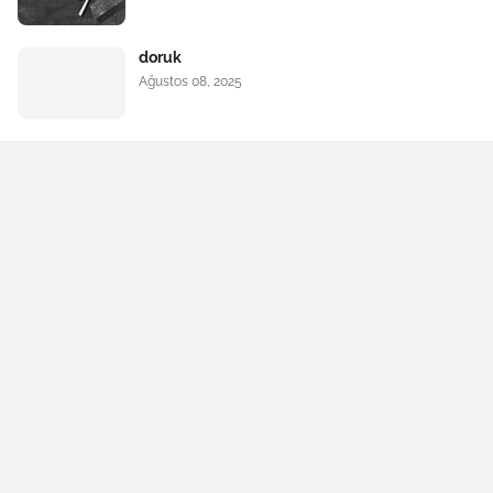
doruk
Ağustos 08, 2025