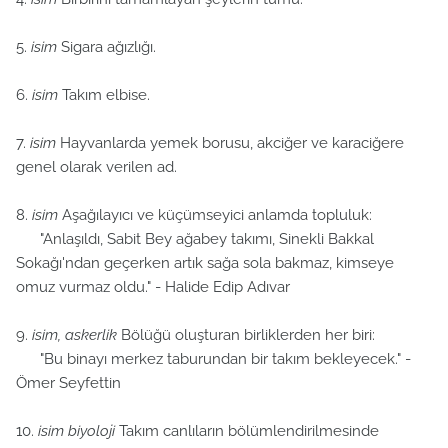
5.
isim
Sigara ağızlığı.
6.
isim
Takım elbise.
7.
isim
Hayvanlarda yemek borusu, akciğer ve karaciğere
genel olarak verilen ad.
8.
isim
Aşağılayıcı ve küçümseyici anlamda topluluk:
"Anlaşıldı, Sabit Bey ağabey takımı, Sinekli Bakkal
Sokağı'ndan geçerken artık sağa sola bakmaz, kimseye
omuz vurmaz oldu." - Halide Edip Adıvar
9.
isim, askerlik
Bölüğü oluşturan birliklerden her biri:
"Bu binayı merkez taburundan bir takım bekleyecek." -
Ömer Seyfettin
10.
isim
biyoloji
Takım canlıların bölümlendirilmesinde