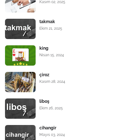
Kasım 02, 2025
takmak
Ekim 21, 2025
king
Nisan 15, 2024
çiroz
Kasım 28, 2024
liboş
Ekim 26, 2025
cihangir
Mayıs 03, 2024