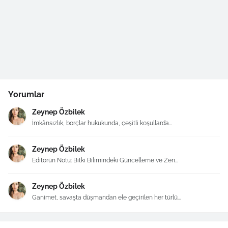
Yorumlar
Zeynep Özbilek
İmkânsızlık, borçlar hukukunda, çeşitli koşullarda...
Zeynep Özbilek
Editörün Notu: Bitki Bilimindeki Güncelleme ve Zen...
Zeynep Özbilek
Ganimet, savaşta düşmandan ele geçirilen her türlü...