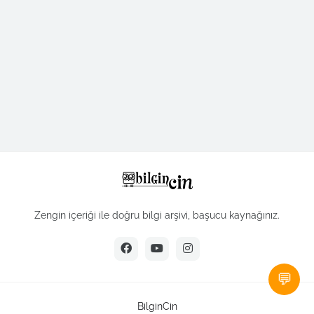
Zengin içeriği ile doğru bilgi arşivi, başucu kaynağınız.
💬
BilginCin