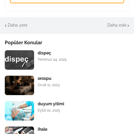
Daha yeni
Daha eski
Popüler Konular
dispeç
Temmuz 04, 2025
orospu
Ocak 11, 2023
duyum yitimi
Eylül 02, 2025
ihale