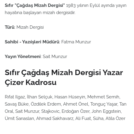
Sıfır "Çağdaş Mizah Dergisi"
1983 yılının Eylül ayında yayın
hayatına başlayan mizah dergisidir.
Türü
: Mizah Dergisi
Sahibi - Yazıişleri Müdürü
: Fatma Munzur
Yayın Yönetmeni
: Sait Munzur
Sıfır Çağdaş Mizah Dergisi Yazar
Çizer Kadrosu
Rıfat Ilgaz, İlhan Selçuk, Hasan Hüseyin, Mehmet Semih,
Savaş Büke, Özdilek Erdem, Ahmet Önel, Tonguç Yaşar, Tan
Oral, Sait Munzur, Stajkovic, Erdoğan Özer, John Eggstein,
Ümit Sarıaslan, Ahmad Sakhavarz, Ali Fuat, Süha, Atila Özer