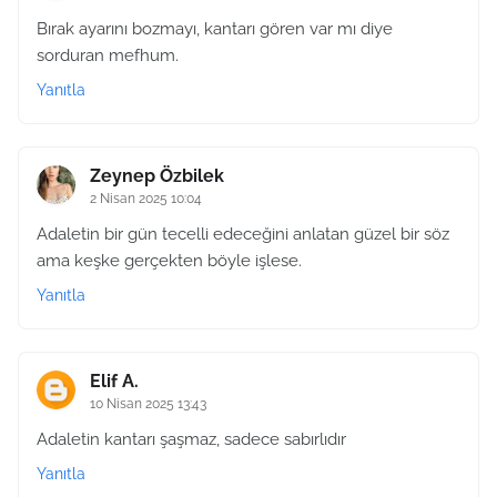
Bırak ayarını bozmayı, kantarı gören var mı diye
sorduran mefhum.
Yanıtla
Zeynep Özbilek
2 Nisan 2025 10:04
Adaletin bir gün tecelli edeceğini anlatan güzel bir söz
ama keşke gerçekten böyle işlese.
Yanıtla
Elif A.
10 Nisan 2025 13:43
Adaletin kantarı şaşmaz, sadece sabırlıdır
Yanıtla