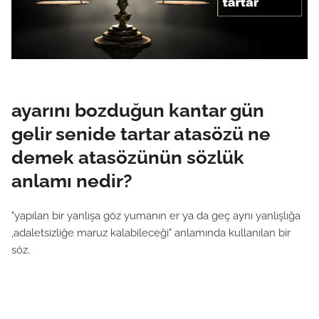
ayarını bozduğun kantar gün
gelir senide tartar atasözü ne
demek atasözünün sözlük
anlamı nedir?
"yapılan bir yanlışa göz yumanın er ya da geç aynı yanlışlığa
,adaletsizliğe maruz kalabileceği" anlamında kullanılan bir
söz.