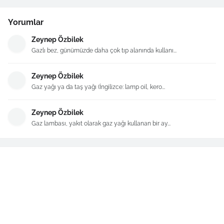
Yorumlar
Zeynep Özbilek
Gazlı bez, günümüzde daha çok tıp alanında kullanı...
Zeynep Özbilek
Gaz yağı ya da taş yağı (İngilizce: lamp oil, kero...
Zeynep Özbilek
Gaz lambası, yakıt olarak gaz yağı kullanan bir ay...