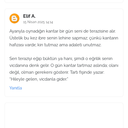
Elif A.
15 Nisan 2025 14:14
Ayarıyla oynadığın kantar bir gün seni de terazisine alır.
Üstelik bu kez ibre senin lehine sapmaz; çünkü kantarın
hafızası vardır, kin tutmaz ama adaleti unutmaz.
Sen teraziyi eğip büktün ya hani, şimdi o eğrilik senin
vicdanına denk gelir. O gün kantar tartmaz aslında; olanı
değil, olman gerekeni gösterir. Tartı fişinde yazar:
“Hileyle gelen, vicdanla gider.”
Yanıtla