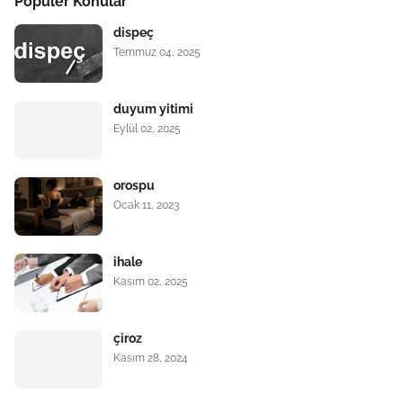
Popüler Konular
dispeç
Temmuz 04, 2025
duyum yitimi
Eylül 02, 2025
orospu
Ocak 11, 2023
ihale
Kasım 02, 2025
çiroz
Kasım 28, 2024