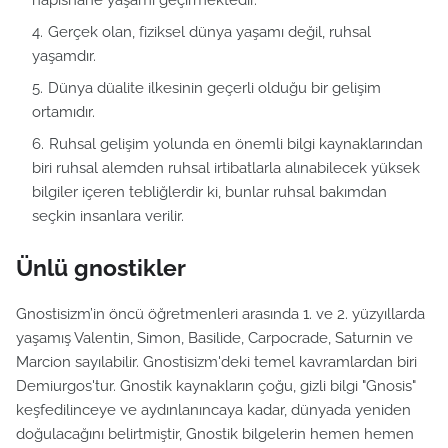
hapishane yaşamı geçirmektedir.
Gerçek olan, fiziksel dünya yaşamı değil, ruhsal
yaşamdır.
Dünya düalite ilkesinin geçerli olduğu bir gelişim
ortamıdır.
Ruhsal gelişim yolunda en önemli bilgi kaynaklarından
biri ruhsal alemden ruhsal irtibatlarla alınabilecek yüksek
bilgiler içeren tebliğlerdir ki, bunlar ruhsal bakımdan
seçkin insanlara verilir.
Ünlü gnostikler
Gnostisizm’in öncü öğretmenleri arasında 1. ve 2. yüzyıllarda
yaşamış Valentin, Simon, Basilide, Carpocrade, Saturnin ve
Marcion sayılabilir. Gnostisizm'deki temel kavramlardan biri
Demiurgos'tur. Gnostik kaynakların çoğu, gizli bilgi "Gnosis"
keşfedilinceye ve aydınlanıncaya kadar, dünyada yeniden
doğulacağını belirtmiştir, Gnostik bilgelerin hemen hemen