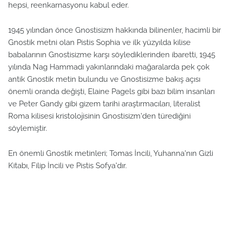
hepsi, reenkarnasyonu kabul eder.
1945 yılından önce Gnostisizm hakkında bilinenler, hacimli bir
Gnostik metni olan Pistis Sophia ve ilk yüzyılda kilise
babalarının Gnostisizme karşı söylediklerinden ibaretti, 1945
yılında Nag Hammadi yakınlarındaki mağaralarda pek çok
antik Gnostik metin bulundu ve Gnostisizme bakış açısı
önemli oranda değişti, Elaine Pagels gibi bazı bilim insanları
ve Peter Gandy gibi gizem tarihi araştırmacıları, literalist
Roma kilisesi kristolojisinin Gnostisizm'den türediğini
söylemiştir.
En önemli Gnostik metinleri; Tomas İncili, Yuhanna'nın Gizli
Kitabı, Filip İncili ve Pistis Sofya'dır.