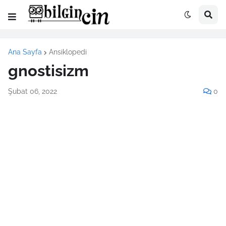
Ana Sayfa
Ansiklopedi
gnostisizm
Şubat 06, 2022
0