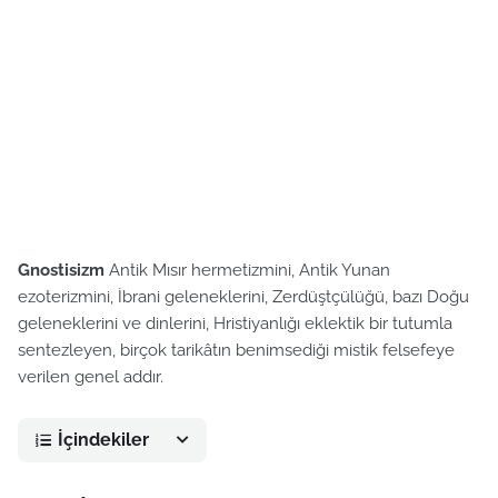
Gnostisizm
Antik Mısır hermetizmini, Antik Yunan
ezoterizmini, İbrani geleneklerini, Zerdüştçülüğü, bazı Doğu
geleneklerini ve dinlerini, Hristiyanlığı eklektik bir tutumla
sentezleyen, birçok tarikâtın benimsediği mistik felsefeye
verilen genel addır.
İçindekiler