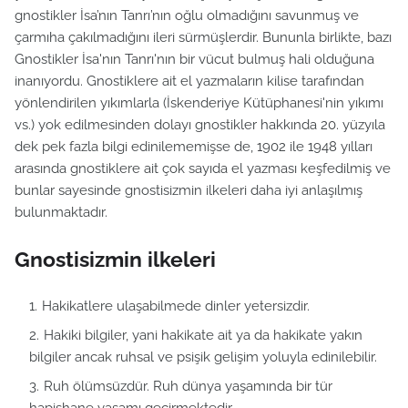
gnostikler İsa’nın Tanrı’nın oğlu olmadığını savunmuş ve
çarmıha çakılmadığını ileri sürmüşlerdir. Bununla birlikte, bazı
Gnostikler İsa'nın Tanrı'nın bir vücut bulmuş hali olduğuna
inanıyordu. Gnostiklere ait el yazmaların kilise tarafından
yönlendirilen yıkımlarla (İskenderiye Kütüphanesi'nin yıkımı
vs.) yok edilmesinden dolayı gnostikler hakkında 20. yüzyıla
dek pek fazla bilgi edinilememişse de, 1902 ile 1948 yılları
arasında gnostiklere ait çok sayıda el yazması keşfedilmiş ve
bunlar sayesinde gnostisizmin ilkeleri daha iyi anlaşılmış
bulunmaktadır.
Gnostisizmin ilkeleri
Hakikatlere ulaşabilmede dinler yetersizdir.
Hakiki bilgiler, yani hakikate ait ya da hakikate yakın
bilgiler ancak ruhsal ve psişik gelişim yoluyla edinilebilir.
Ruh ölümsüzdür. Ruh dünya yaşamında bir tür