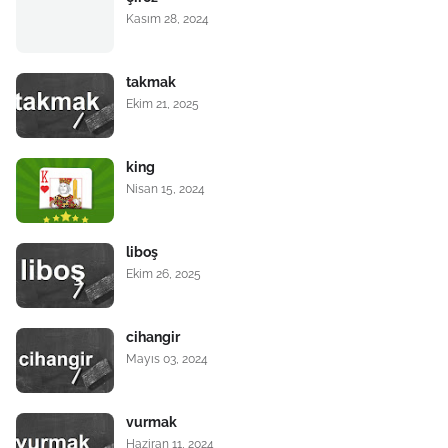
Kasım 28, 2024
takmak
Ekim 21, 2025
king
Nisan 15, 2024
liboş
Ekim 26, 2025
cihangir
Mayıs 03, 2024
vurmak
Haziran 11, 2024