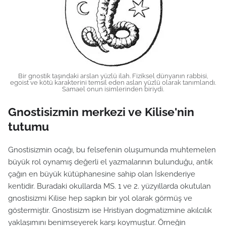
Bir gnostik taşındaki arslan yüzlü ilah. Fiziksel dünyanın rabbisi,
egoist ve kötü karakterini temsil eden aslan yüzlü olarak tanımlandı.
Samael onun isimlerinden biriydi.
Gnostisizmin merkezi ve Kilise'nin
tutumu
Gnostisizmin ocağı, bu felsefenin oluşumunda muhtemelen
büyük rol oynamış değerli el yazmalarının bulunduğu, antik
çağın en büyük kütüphanesine sahip olan İskenderiye
kentidir. Buradaki okullarda MS. 1 ve 2. yüzyıllarda okutulan
gnostisizmi Kilise hep sapkın bir yol olarak görmüş ve
göstermiştir. Gnostisizm ise Hristiyan dogmatizmine akılcılık
yaklaşımını benimseyerek karşı koymuştur. Örneğin