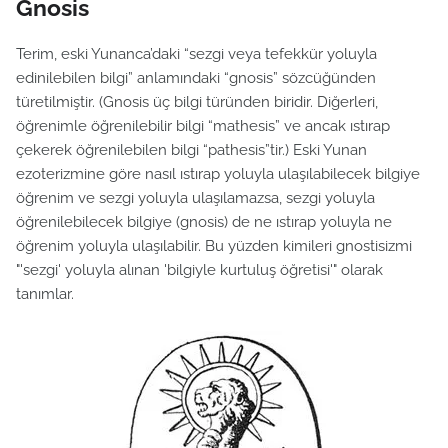
Gnosis
Terim, eski Yunanca’daki “sezgi veya tefekkür yoluyla
edinilebilen bilgi” anlamındaki “gnosis” sözcüğünden
türetilmiştir. (Gnosis üç bilgi türünden biridir. Diğerleri,
öğrenimle öğrenilebilir bilgi “mathesis” ve ancak ıstırap
çekerek öğrenilebilen bilgi “pathesis”tir.) Eski Yunan
ezoterizmine göre nasıl ıstırap yoluyla ulaşılabilecek bilgiye
öğrenim ve sezgi yoluyla ulaşılamazsa, sezgi yoluyla
öğrenilebilecek bilgiye (gnosis) de ne ıstırap yoluyla ne
öğrenim yoluyla ulaşılabilir. Bu yüzden kimileri gnostisizmi
"'sezgi' yoluyla alınan 'bilgiyle kurtuluş öğretisi'" olarak
tanımlar.