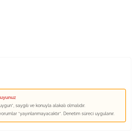
kuyunuz
ygun*, saygılı ve konuyla alakalı olmalıdır.
 yorumlar *yayınlanmayacaktır*. Denetim süreci uygulanır.