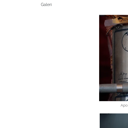
Galeri
Apol