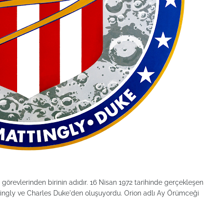
görevlerinden birinin adıdır. 16 Nisan 1972 tarihinde gerçekleşen
ingly ve Charles Duke'den oluşuyordu. Orion adlı Ay Örümceği