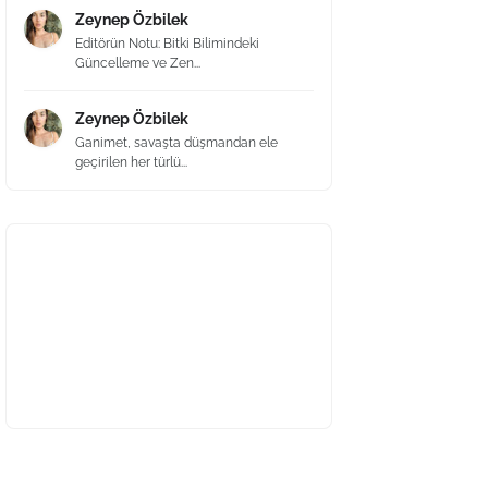
Zeynep Özbilek
Editörün Notu: Bitki Bilimindeki
Güncelleme ve Zen...
Zeynep Özbilek
Ganimet, savaşta düşmandan ele
geçirilen her türlü...