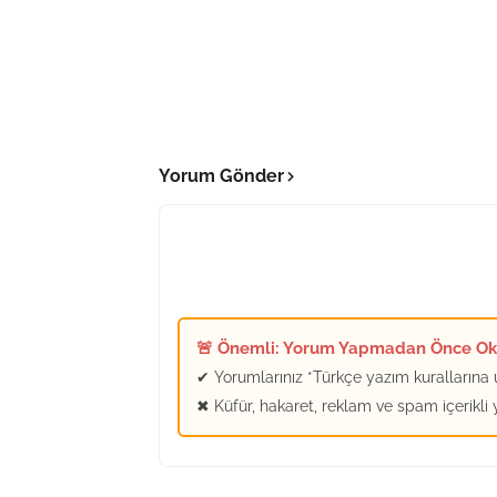
Yorum Gönder
🚨 Önemli: Yorum Yapmadan Önce O
✔ Yorumlarınız *Türkçe yazım kurallarına u
✖ Küfür, hakaret, reklam ve spam içerikli