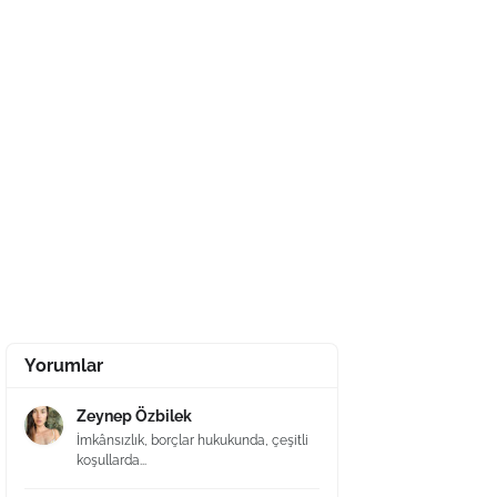
Yorumlar
Zeynep Özbilek
İmkânsızlık, borçlar hukukunda, çeşitli
koşullarda...