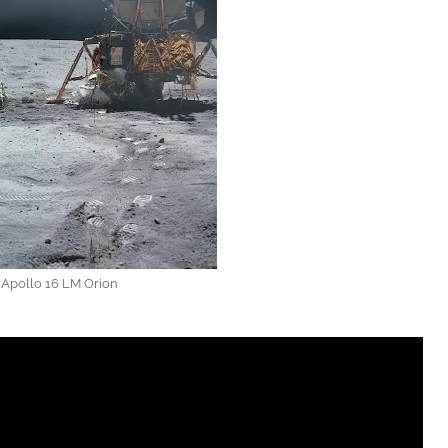
Apollo 16 LM Orion