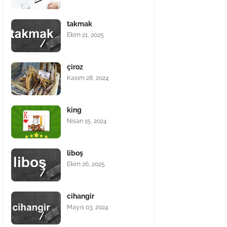
takmak
Ekim 21, 2025
çiroz
Kasım 28, 2024
king
Nisan 15, 2024
liboş
Ekim 26, 2025
cihangir
Mayıs 03, 2024