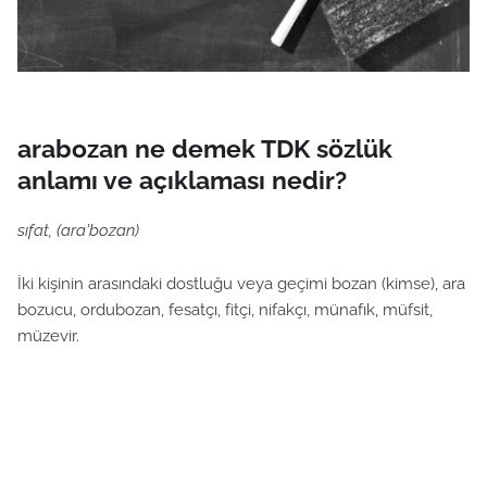
arabozan ne demek TDK sözlük
anlamı ve açıklaması nedir?
sıfat, (ara'bozan)
İki kişinin arasındaki dostluğu veya geçimi bozan (kimse), ara
bozucu, ordubozan, fesatçı, fitçi, nifakçı, münafık, müfsit,
müzevir.