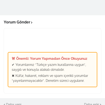
Yorum Gönder
🚨 Önemli: Yorum Yapmadan Önce Okuyunuz
✔ Yorumlarınız *Türkçe yazım kurallarına uygun*,
saygılı ve konuyla alakalı olmalıdır.
✖ Küfür, hakaret, reklam ve spam içerikli yorumlar
*yayınlanmayacaktır*. Denetim süreci uygulanır.
Daha yeni
Daha eski