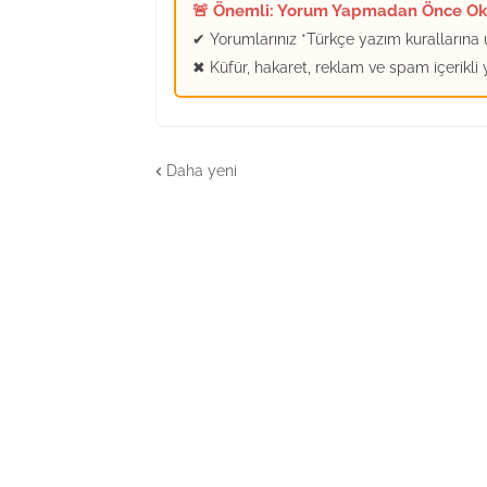
🚨 Önemli: Yorum Yapmadan Önce O
✔ Yorumlarınız *Türkçe yazım kurallarına u
✖ Küfür, hakaret, reklam ve spam içerikli
Daha yeni