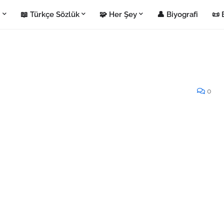
i
📖 Türkçe Sözlük
🧩 Her Şey
👤 Biyografi
📜 
0