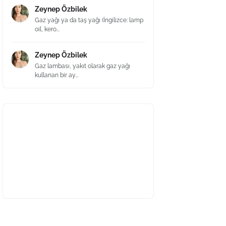
Zeynep Özbilek
Gaz yağı ya da taş yağı (İngilizce: lamp
oil, kero...
Zeynep Özbilek
Gaz lambası, yakıt olarak gaz yağı
kullanan bir ay...