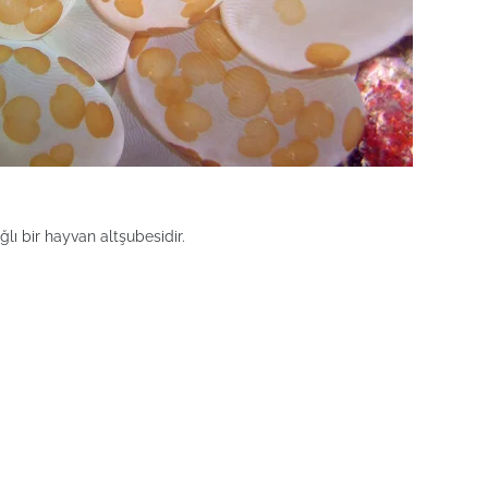
ı bir hayvan altşubesidir.