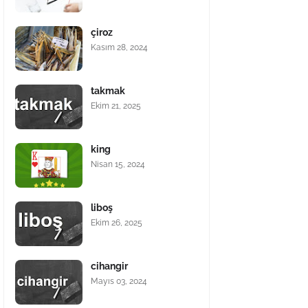
çiroz
Kasım 28, 2024
takmak
Ekim 21, 2025
king
Nisan 15, 2024
liboş
Ekim 26, 2025
cihangir
Mayıs 03, 2024