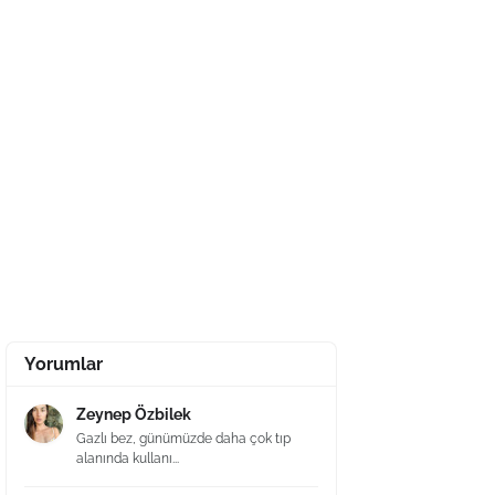
Yorumlar
Zeynep Özbilek
Gazlı bez, günümüzde daha çok tıp
alanında kullanı...