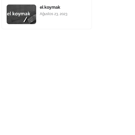
el koymak
Ağustos 23, 2023