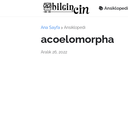
📚 Ansikloped
Ana Sayfa
Ansiklopedi
acoelomorpha
Aralık 26, 2022