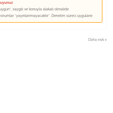
kuyunuz
ygun*, saygılı ve konuyla alakalı olmalıdır.
 yorumlar *yayınlanmayacaktır*. Denetim süreci uygulanır.
Daha eski