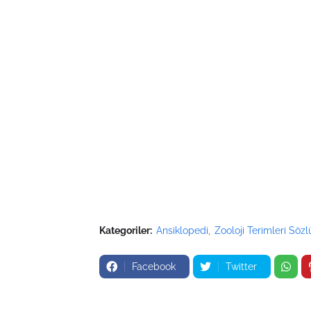
Kategoriler:
Ansiklopedi
Zooloji Terimleri Söz
Facebook
Twitter