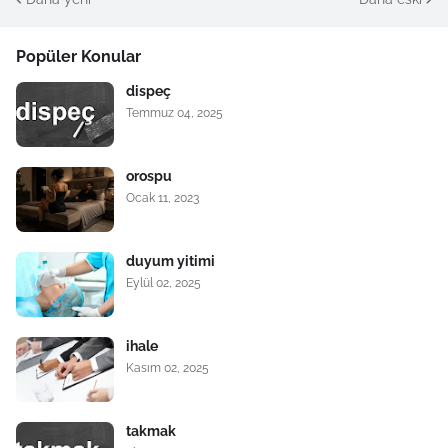
Popüler Konular
dispeç
Temmuz 04, 2025
orospu
Ocak 11, 2023
duyum yitimi
Eylül 02, 2025
ihale
Kasım 02, 2025
takmak