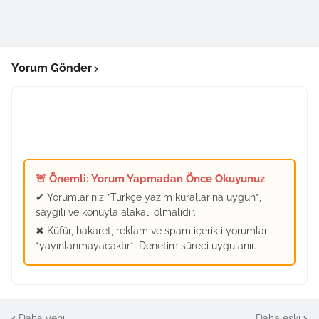
Yorum Gönder
🚨 Önemli: Yorum Yapmadan Önce Okuyunuz
✔ Yorumlarınız *Türkçe yazım kurallarına uygun*,
saygılı ve konuyla alakalı olmalıdır.
✖ Küfür, hakaret, reklam ve spam içerikli yorumlar
*yayınlanmayacaktır*. Denetim süreci uygulanır.
Daha yeni
Daha eski