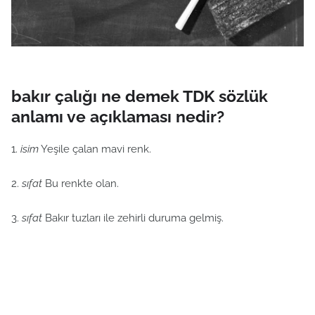
bakır çalığı ne demek TDK sözlük
anlamı ve açıklaması nedir?
1.
isim
Yeşile çalan mavi renk.
2.
sıfat
Bu renkte olan.
3.
sıfat
Bakır tuzları ile zehirli duruma gelmiş.