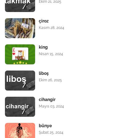
Ekim 21, 2025
çiroz
Kasım 28, 2024
king
Nisan 15, 2024
liboş
Ekim 26, 2025
cihangir
Mayıs 03, 2024
bünye
Şubat 25, 2024