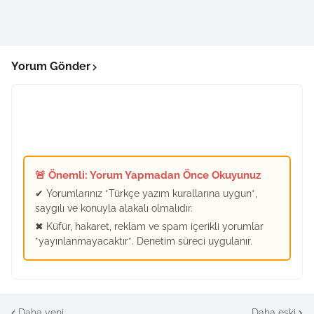
Yorum Gönder
🚨 Önemli: Yorum Yapmadan Önce Okuyunuz
✔ Yorumlarınız *Türkçe yazım kurallarına uygun*,
saygılı ve konuyla alakalı olmalıdır.
✖ Küfür, hakaret, reklam ve spam içerikli yorumlar
*yayınlanmayacaktır*. Denetim süreci uygulanır.
Daha yeni
Daha eski