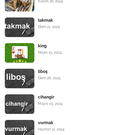
Kasım 28, 2024
takmak
Ekim 21, 2025
king
Nisan 15, 2024
liboş
Ekim 26, 2025
cihangir
Mayıs 03, 2024
vurmak
Haziran 11, 2024