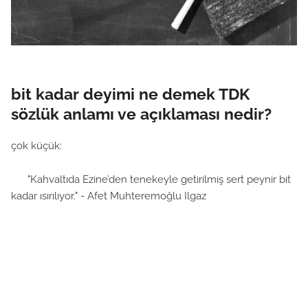
bit kadar deyimi ne demek TDK
sözlük anlamı ve açıklaması nedir?
çok küçük:
"Kahvaltıda Ezine’den tenekeyle getirilmiş sert peynir bit
kadar ısırılıyor." - Afet Muhteremoğlu Ilgaz