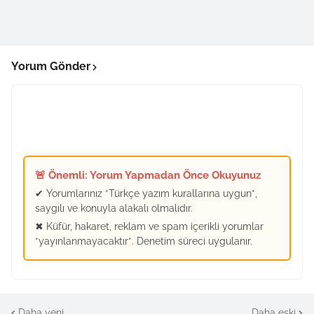
Yorum Gönder
🚨 Önemli: Yorum Yapmadan Önce Okuyunuz
✔ Yorumlarınız *Türkçe yazım kurallarına uygun*,
saygılı ve konuyla alakalı olmalıdır.
✖ Küfür, hakaret, reklam ve spam içerikli yorumlar
*yayınlanmayacaktır*. Denetim süreci uygulanır.
Daha yeni
Daha eski