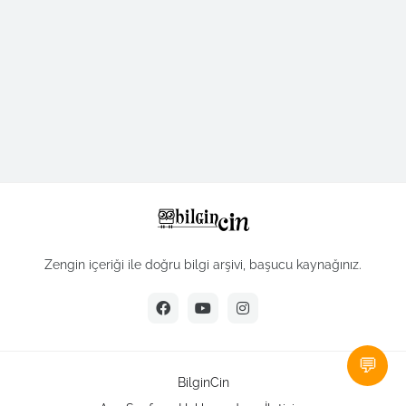
Zengin içeriği ile doğru bilgi arşivi, başucu kaynağınız.
💬
BilginCin