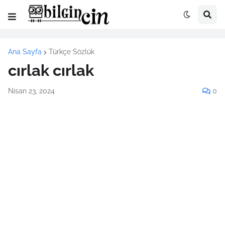
Ana Sayfa
Türkçe Sözlük
cırlak cırlak
Nisan 23, 2024
0