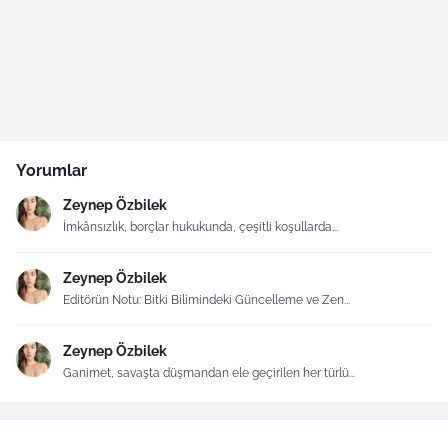
Yorumlar
Zeynep Özbilek
İmkânsızlık, borçlar hukukunda, çeşitli koşullarda...
Zeynep Özbilek
Editörün Notu: Bitki Bilimindeki Güncelleme ve Zen...
Zeynep Özbilek
Ganimet, savaşta düşmandan ele geçirilen her türlü...