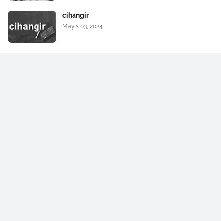
cihangir
Mayıs 03, 2024