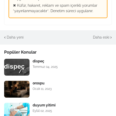
✖ Küfür, hakaret, reklam ve spam içerikli yorumlar
*yayınlanmayacaktır*. Denetim süreci uygulanır.
Daha yeni
Daha eski
Popüler Konular
dispeç
Temmuz 04, 2025
orospu
Ocak 11, 2023
duyum yitimi
Eylül 02, 2025