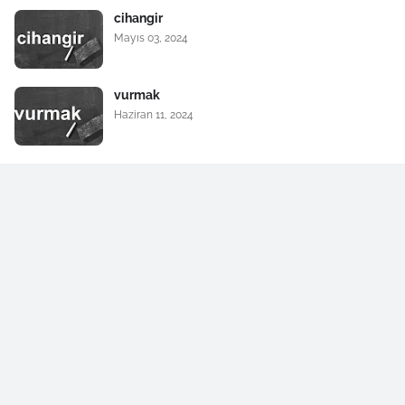
cihangir
Mayıs 03, 2024
vurmak
Haziran 11, 2024