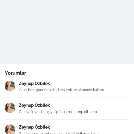
Yorumlar
Zeynep Özbilek
Gazlı bez, günümüzde daha çok tıp alanında kullanı...
Zeynep Özbilek
Gaz yağı ya da taş yağı (İngilizce: lamp oil, kero...
Zeynep Özbilek
Gaz lambası, yakıt olarak gaz yağı kullanan bir ay...