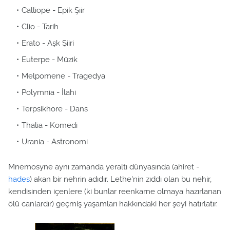
Calliope - Epik Şiir
Clio - Tarih
Erato - Aşk Şiiri
Euterpe - Müzik
Melpomene - Tragedya
Polymnia - İlahi
Terpsikhore - Dans
Thalia - Komedi
Urania - Astronomi
Mnemosyne aynı zamanda yeraltı dünyasında (ahiret -
hades
) akan bir nehrin adıdır. Lethe'nin zıddı olan bu nehir,
kendisinden içenlere (ki bunlar reenkarne olmaya hazırlanan
ölü canlardır) geçmiş yaşamları hakkındaki her şeyi hatırlatır.