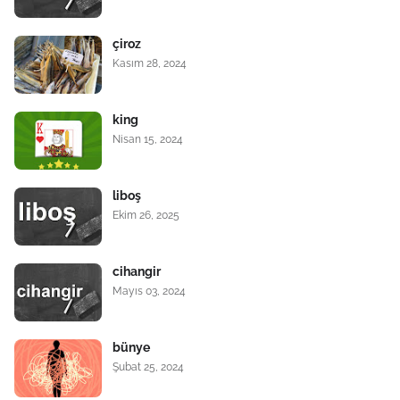
çiroz
Kasım 28, 2024
king
Nisan 15, 2024
liboş
Ekim 26, 2025
cihangir
Mayıs 03, 2024
bünye
Şubat 25, 2024