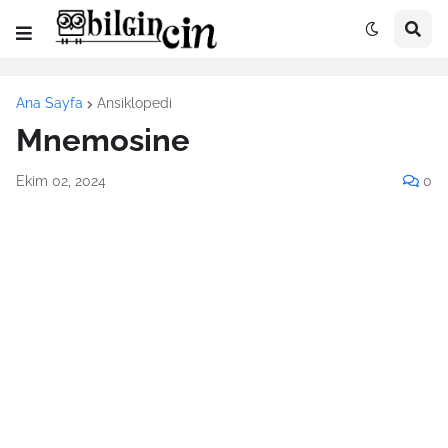
Ana Sayfa
Ansiklopedi
Mnemosine
Ekim 02, 2024
0