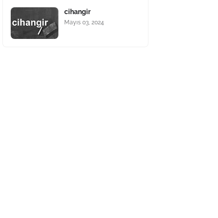
cihangir
Mayıs 03, 2024