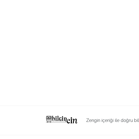
Zengin içeriği ile doğru bi