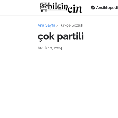
📚 Ansikloped
Ana Sayfa
Türkçe Sözlük
çok partili
Aralık 10, 2024