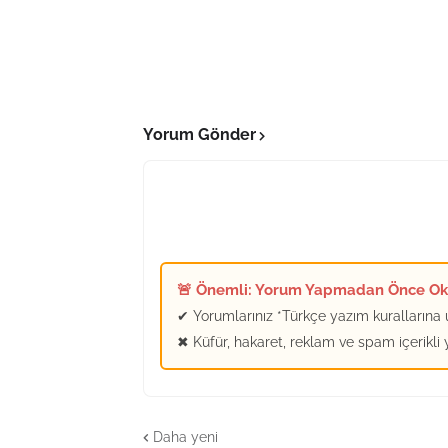
Yorum Gönder
🚨 Önemli: Yorum Yapmadan Önce O
✔ Yorumlarınız *Türkçe yazım kurallarına u
✖ Küfür, hakaret, reklam ve spam içerikli
Daha yeni