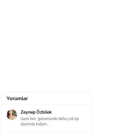
Yorumlar
Zeynep Özbilek
Gazlı bez, günümüzde daha çok tıp
alanında kullanı...