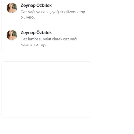
Zeynep Özbilek
Gaz yağı ya da taş yağı (İngilizce: lamp
oil, kero...
Zeynep Özbilek
Gaz lambası, yakıt olarak gaz yağı
kullanan bir ay...