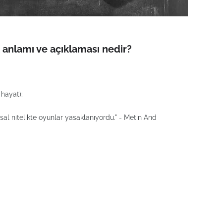
 anlamı ve açıklaması nedir?
 hayat):
l nitelikte oyunlar yasaklanıyordu." - Metin And