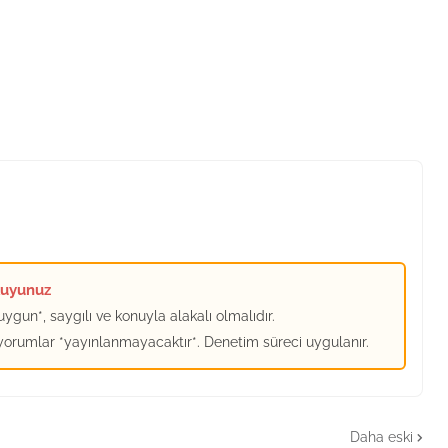
kuyunuz
ygun*, saygılı ve konuyla alakalı olmalıdır.
 yorumlar *yayınlanmayacaktır*. Denetim süreci uygulanır.
Daha eski