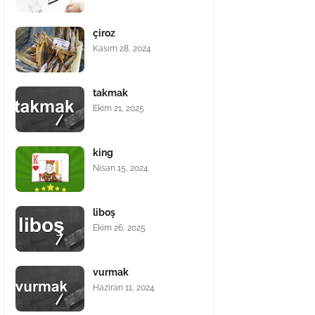
çiroz
Kasım 28, 2024
takmak
Ekim 21, 2025
king
Nisan 15, 2024
liboş
Ekim 26, 2025
vurmak
Haziran 11, 2024