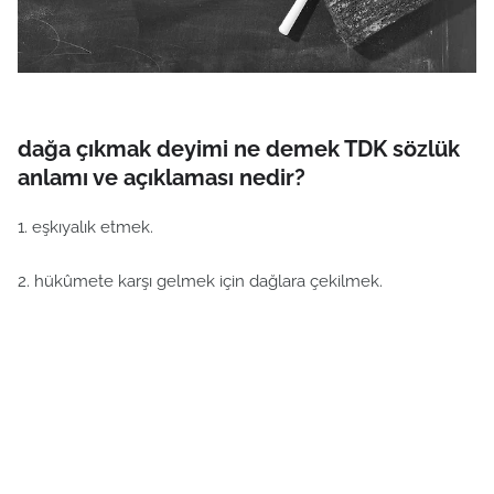
dağa çıkmak deyimi ne demek TDK sözlük
anlamı ve açıklaması nedir?
1. eşkıyalık etmek.
2. hükûmete karşı gelmek için dağlara çekilmek.