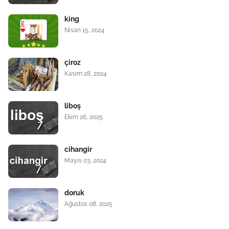
king
Nisan 15, 2024
çiroz
Kasım 28, 2024
liboş
Ekim 26, 2025
cihangir
Mayıs 03, 2024
doruk
Ağustos 08, 2025