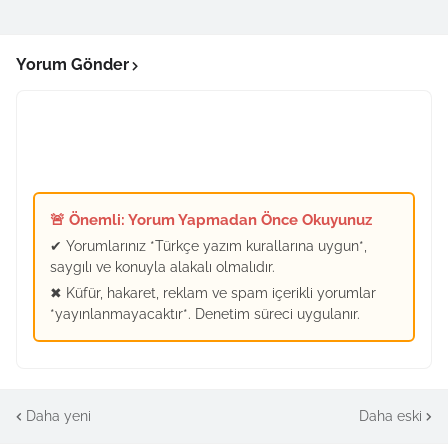
Yorum Gönder
🚨 Önemli: Yorum Yapmadan Önce Okuyunuz
✔ Yorumlarınız *Türkçe yazım kurallarına uygun*,
saygılı ve konuyla alakalı olmalıdır.
✖ Küfür, hakaret, reklam ve spam içerikli yorumlar
*yayınlanmayacaktır*. Denetim süreci uygulanır.
Daha yeni
Daha eski