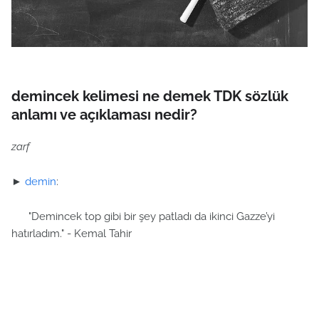
demincek kelimesi ne demek TDK sözlük
anlamı ve açıklaması nedir?
zarf
►
demin
:
"Demincek top gibi bir şey patladı da ikinci Gazze’yi
hatırladım." - Kemal Tahir