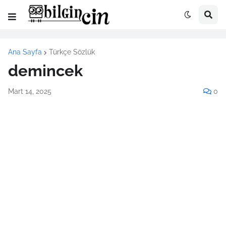
Ana Sayfa
Türkçe Sözlük
demincek
Mart 14, 2025
0