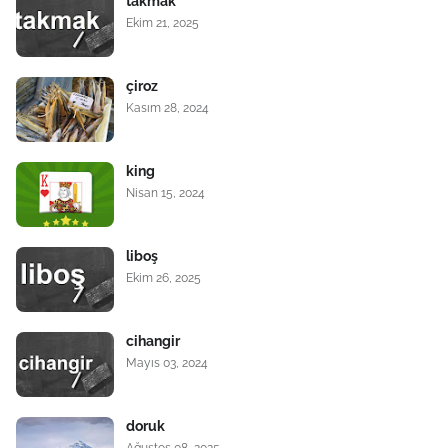
takmak
Ekim 21, 2025
çiroz
Kasım 28, 2024
king
Nisan 15, 2024
liboş
Ekim 26, 2025
cihangir
Mayıs 03, 2024
doruk