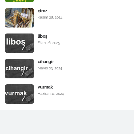
çiroz
Kasım 28, 2024
liboş
Ekim 26, 2025
cihangir
Mayıs 03, 2024
vurmak
Haziran 11, 2024