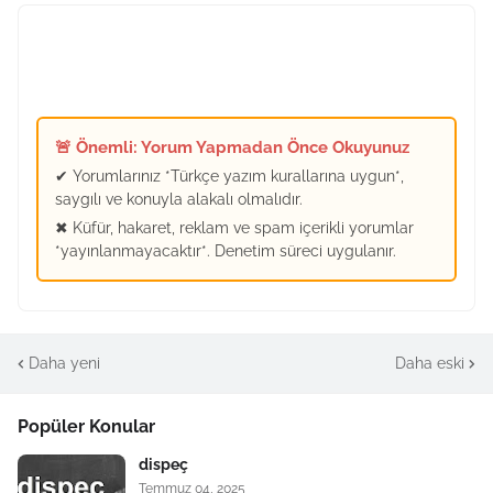
🚨 Önemli: Yorum Yapmadan Önce Okuyunuz
✔ Yorumlarınız *Türkçe yazım kurallarına uygun*,
saygılı ve konuyla alakalı olmalıdır.
✖ Küfür, hakaret, reklam ve spam içerikli yorumlar
*yayınlanmayacaktır*. Denetim süreci uygulanır.
Daha yeni
Daha eski
Popüler Konular
dispeç
Temmuz 04, 2025