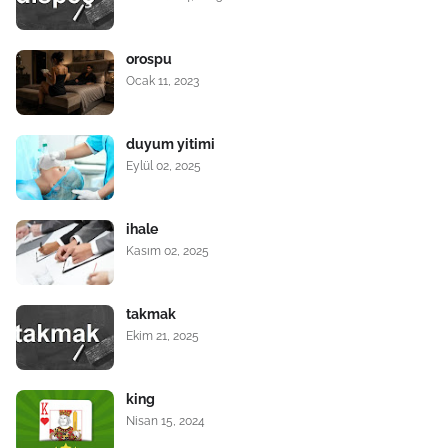
orospu
Ocak 11, 2023
duyum yitimi
Eylül 02, 2025
ihale
Kasım 02, 2025
takmak
Ekim 21, 2025
king
Nisan 15, 2024