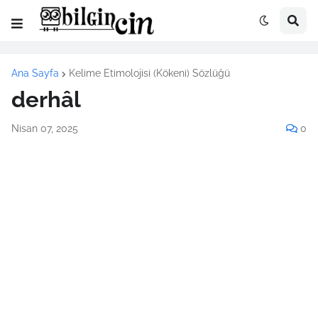
Ana Sayfa
Kelime Etimolojisi (Kökeni) Sözlüğü
derhâl
Nisan 07, 2025
0