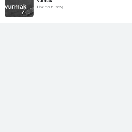
vurmak
Haziran 11, 2024