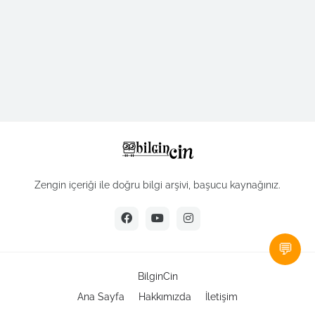
Zengin içeriği ile doğru bilgi arşivi, başucu kaynağınız.
💬
BilginCin
Ana Sayfa
Hakkımızda
İletişim