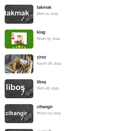
takmak
Ekim 21, 2025
king
Nisan 15, 2024
çiroz
Kasım 28, 2024
liboş
Ekim 26, 2025
cihangir
Mayıs 03, 2024