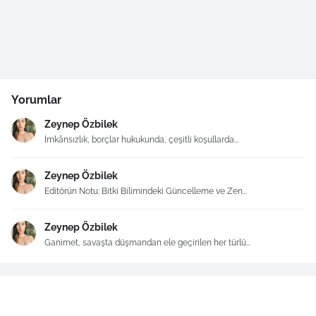
Yorumlar
Zeynep Özbilek
İmkânsızlık, borçlar hukukunda, çeşitli koşullarda...
Zeynep Özbilek
Editörün Notu: Bitki Bilimindeki Güncelleme ve Zen...
Zeynep Özbilek
Ganimet, savaşta düşmandan ele geçirilen her türlü...