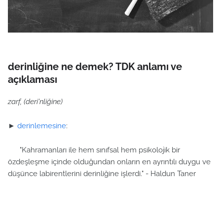
derinliğine ne demek? TDK anlamı ve
açıklaması
zarf, (deri'nliğine)
►
derinlemesine
:
"Kahramanları ile hem sınıfsal hem psikolojik bir
özdeşleşme içinde olduğundan onların en ayrıntılı duygu ve
düşünce labirentlerini derinliğine işlerdi." - Haldun Taner