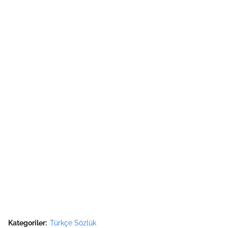
Kategoriler:
Türkçe Sözlük