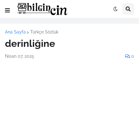
Ana Sayfa
Türkçe Sözlük
derinliğine
Nisan 07, 2025
0