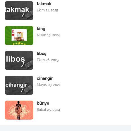
takmak
Ekim 21, 2025
king
Nisan 15, 2024
liboş
Ekim 26, 2025
cihangir
Mayıs 03, 2024
bünye
Şubat 25, 2024