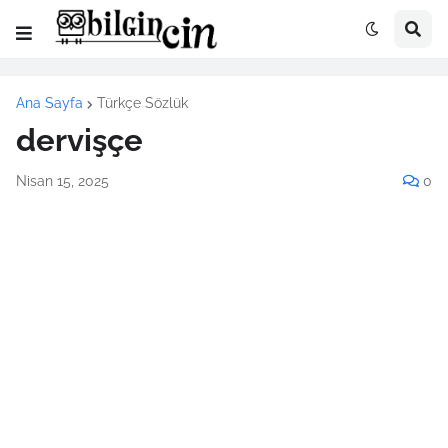
Ana Sayfa
Türkçe Sözlük
dervişçe
Nisan 15, 2025
0