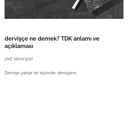
dervişçe ne demek? TDK anlamı ve
açıklaması
zarf, (dervi'şçe)
Dervişe yakışır bir biçimde; dervişane.