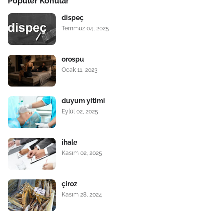
Popüler Konular
dispeç
Temmuz 04, 2025
orospu
Ocak 11, 2023
duyum yitimi
Eylül 02, 2025
ihale
Kasım 02, 2025
çiroz
Kasım 28, 2024