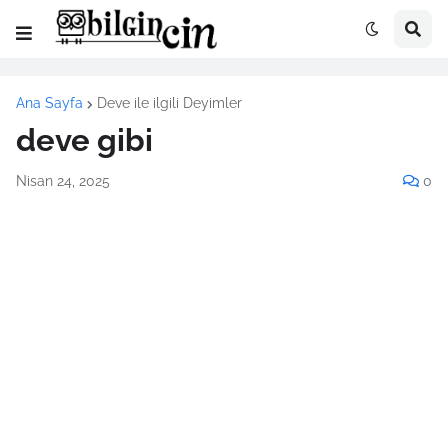
Ana Sayfa
Deve ile ilgili Deyimler
deve gibi
Nisan 24, 2025
0