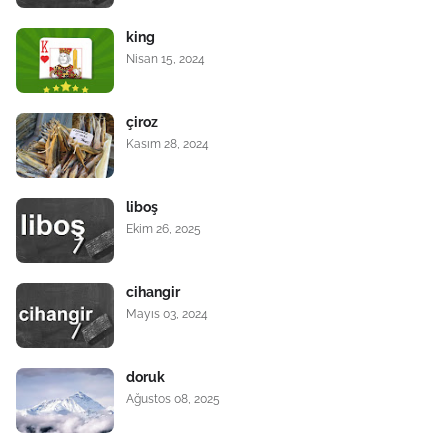
king
Nisan 15, 2024
çiroz
Kasım 28, 2024
liboş
Ekim 26, 2025
cihangir
Mayıs 03, 2024
doruk
Ağustos 08, 2025