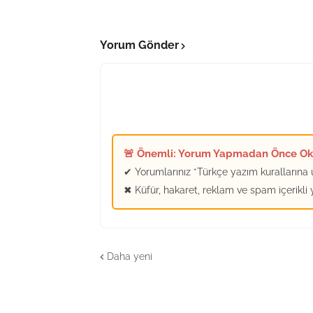
Yorum Gönder
🚨 Önemli: Yorum Yapmadan Önce O
✔ Yorumlarınız *Türkçe yazım kurallarına u
✖ Küfür, hakaret, reklam ve spam içerikli
Daha yeni