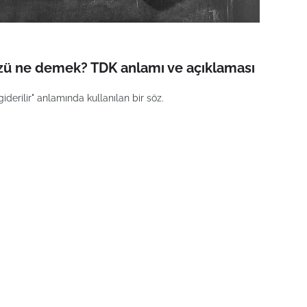
özü ne demek? TDK anlamı ve açıklaması
erilir" anlamında kullanılan bir söz.