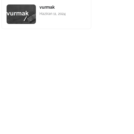
vurmak
Haziran 11, 2024