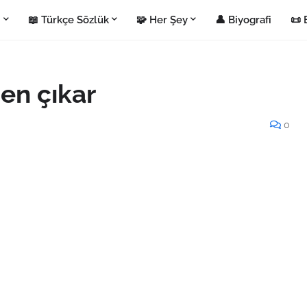
i
📖 Türkçe Sözlük
🧩 Her Şey
👤 Biyografi
📜 
den çıkar
0