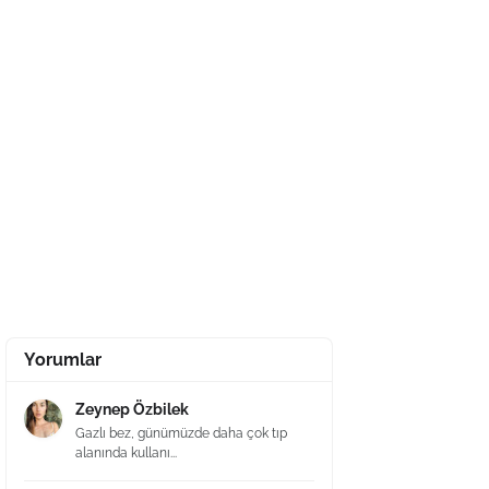
Yorumlar
Zeynep Özbilek
Gazlı bez, günümüzde daha çok tıp
alanında kullanı...