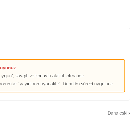
kuyunuz
ygun*, saygılı ve konuyla alakalı olmalıdır.
 yorumlar *yayınlanmayacaktır*. Denetim süreci uygulanır.
Daha eski