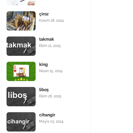
çiroz
Kasım 28, 2024
takmak
Ekim 21, 2025
king
Nisan 15, 2024
liboş
Ekim 26, 2025
cihangir
Mayıs 03, 2024