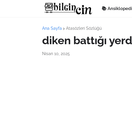
📚 Ansikloped
Ana Sayfa
Atasözleri Sözlüğü
diken battığı yer
Nisan 10, 2025