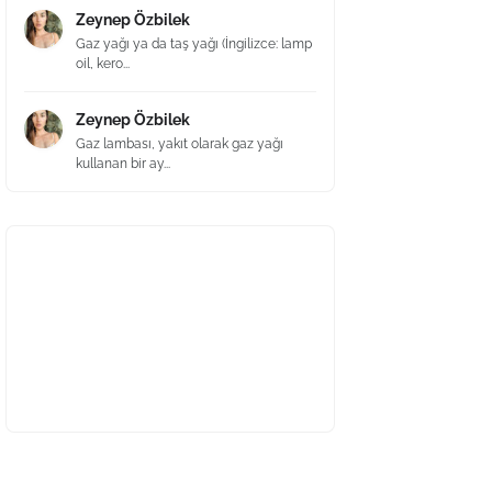
Zeynep Özbilek
Gaz yağı ya da taş yağı (İngilizce: lamp
oil, kero...
Zeynep Özbilek
Gaz lambası, yakıt olarak gaz yağı
kullanan bir ay...