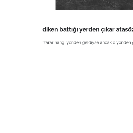
diken battığı yerden çıkar atas
"zarar hangi yönden geldiyse ancak o yönden gid