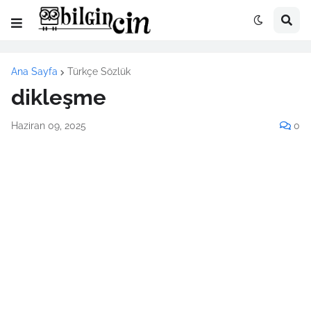
Ana Sayfa
Türkçe Sözlük
dikleşme
Haziran 09, 2025
0