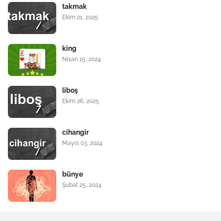
takmak
Ekim 21, 2025
king
Nisan 15, 2024
liboş
Ekim 26, 2025
cihangir
Mayıs 03, 2024
bünye
Şubat 25, 2024