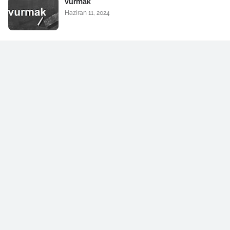
vurmak
Haziran 11, 2024