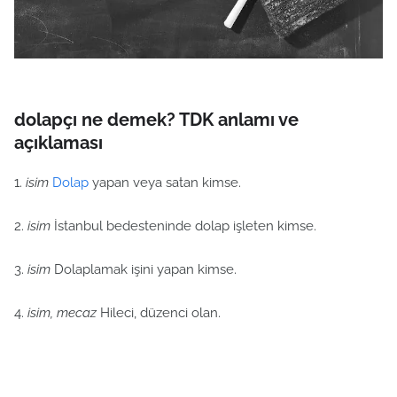
dolapçı ne demek? TDK anlamı ve
açıklaması
1.
isim
Dolap
yapan veya satan kimse.
2.
isim
İstanbul bedesteninde dolap işleten kimse.
3.
isim
Dolaplamak işini yapan kimse.
4.
isim, mecaz
Hileci, düzenci olan.