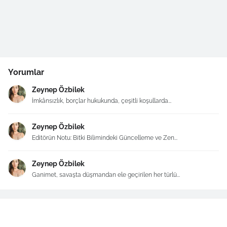
Yorumlar
Zeynep Özbilek
İmkânsızlık, borçlar hukukunda, çeşitli koşullarda...
Zeynep Özbilek
Editörün Notu: Bitki Bilimindeki Güncelleme ve Zen...
Zeynep Özbilek
Ganimet, savaşta düşmandan ele geçirilen her türlü...