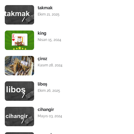
takmak
Ekim 21, 2025
king
Nisan 15, 2024
çiroz
Kasım 28, 2024
liboş
Ekim 26, 2025
cihangir
Mayıs 03, 2024