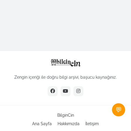
Zengin içeriği ile doğru bilgi arşivi, başucu kaynağınız.
💬
BilginCin
Ana Sayfa
Hakkımızda
İletişim