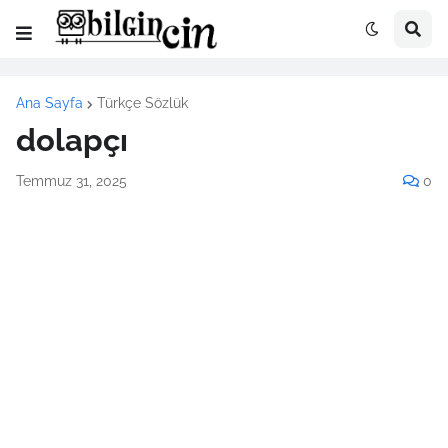
Ana Sayfa
Türkçe Sözlük
dolapçı
Temmuz 31, 2025
0