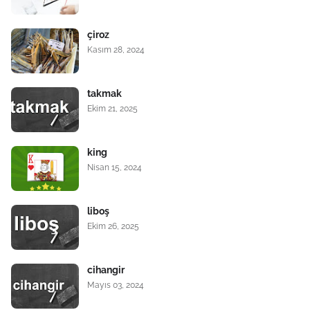
çiroz
Kasım 28, 2024
takmak
Ekim 21, 2025
king
Nisan 15, 2024
liboş
Ekim 26, 2025
cihangir
Mayıs 03, 2024