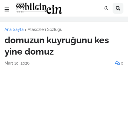
Ana Sayfa
Atasözleri Sözlüğü
domuzun kuyruğunu kes
yine domuz
Mart 10, 2026
0