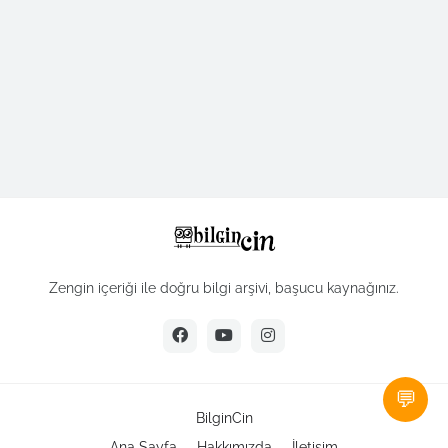
Zengin içeriği ile doğru bilgi arşivi, başucu kaynağınız.
💬
BilginCin
Ana Sayfa
Hakkımızda
İletişim