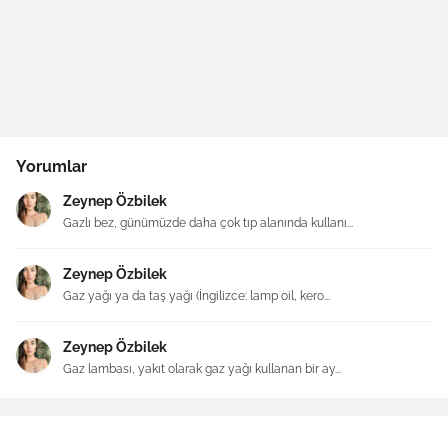
Yorumlar
Zeynep Özbilek
Gazlı bez, günümüzde daha çok tıp alanında kullanı...
Zeynep Özbilek
Gaz yağı ya da taş yağı (İngilizce: lamp oil, kero...
Zeynep Özbilek
Gaz lambası, yakıt olarak gaz yağı kullanan bir ay...