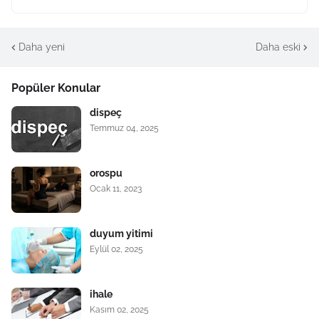
Daha yeni
Daha eski
Popüler Konular
dispeç
Temmuz 04, 2025
orospu
Ocak 11, 2023
duyum yitimi
Eylül 02, 2025
ihale
Kasım 02, 2025