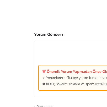
Yorum Gönder
🚨 Önemli: Yorum Yapmadan Önce O
✔ Yorumlarınız *Türkçe yazım kurallarına u
✖ Küfür, hakaret, reklam ve spam içerikli
Daha yeni