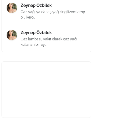
Zeynep Özbilek
Gaz yağı ya da taş yağı (İngilizce: lamp
oil, kero...
Zeynep Özbilek
Gaz lambası, yakıt olarak gaz yağı
kullanan bir ay...