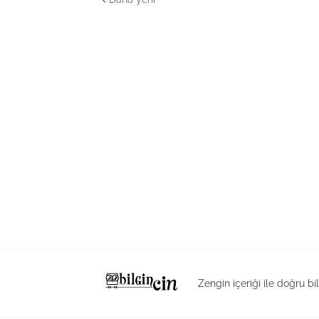
Zengin içeriği ile doğru bi