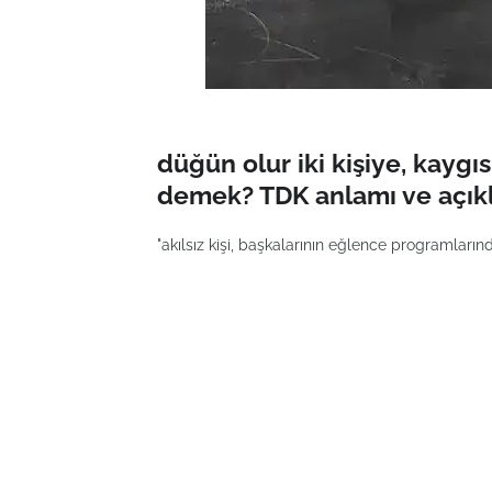
düğün olur iki kişiye, kayg
demek? TDK anlamı ve açık
"akılsız kişi, başkalarının eğlence programları