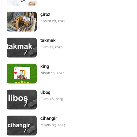
çiroz
Kasım 28, 2024
takmak
Ekim 21, 2025
king
Nisan 15, 2024
liboş
Ekim 26, 2025
cihangir
Mayıs 03, 2024