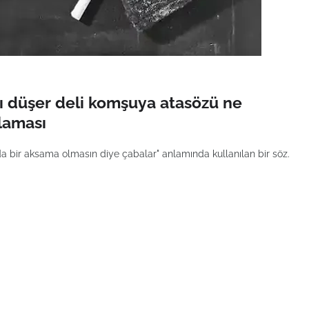
ısı düşer deli komşuya atasözü ne
laması
nda bir aksama olmasın diye çabalar" anlamında kullanılan bir söz.