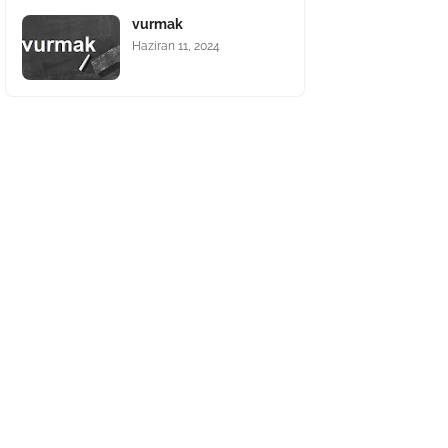
vurmak
Haziran 11, 2024