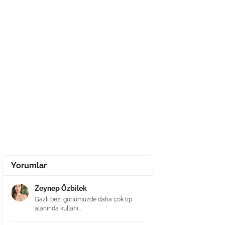
Yorumlar
Zeynep Özbilek
Gazlı bez, günümüzde daha çok tıp
alanında kullanı...