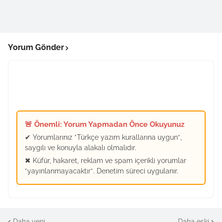
Yorum Gönder
🚨 Önemli: Yorum Yapmadan Önce Okuyunuz
✔ Yorumlarınız *Türkçe yazım kurallarına uygun*,
saygılı ve konuyla alakalı olmalıdır.
✖ Küfür, hakaret, reklam ve spam içerikli yorumlar
*yayınlanmayacaktır*. Denetim süreci uygulanır.
Daha yeni
Daha eski