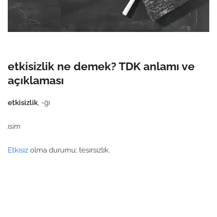
etkisizlik ne demek? TDK anlamı ve
açıklaması
etkisizlik
, -ği
isim
Etkisiz
olma durumu; tesirsizlik.