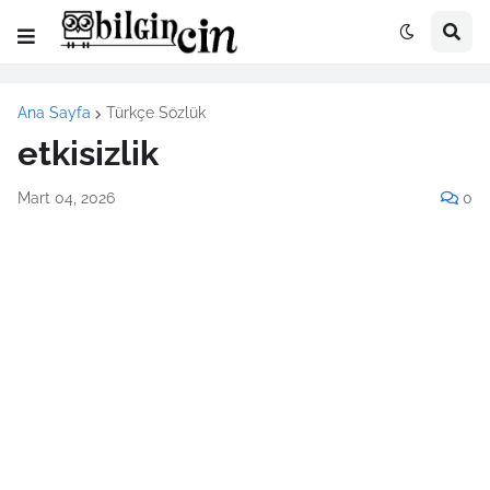
Ana Sayfa
Türkçe Sözlük
etkisizlik
Mart 04, 2026
0