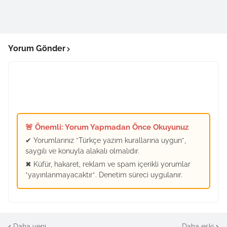
Yorum Gönder
🚨 Önemli: Yorum Yapmadan Önce Okuyunuz
✔ Yorumlarınız *Türkçe yazım kurallarına uygun*,
saygılı ve konuyla alakalı olmalıdır.
✖ Küfür, hakaret, reklam ve spam içerikli yorumlar
*yayınlanmayacaktır*. Denetim süreci uygulanır.
Daha yeni
Daha eski