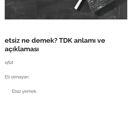
etsiz ne demek? TDK anlamı ve
açıklaması
sıfat
Eti olmayan:
Etsiz yemek.