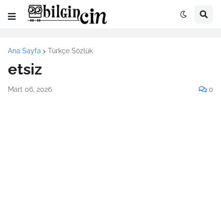
Ana Sayfa
Türkçe Sözlük
etsiz
Mart 06, 2026
0