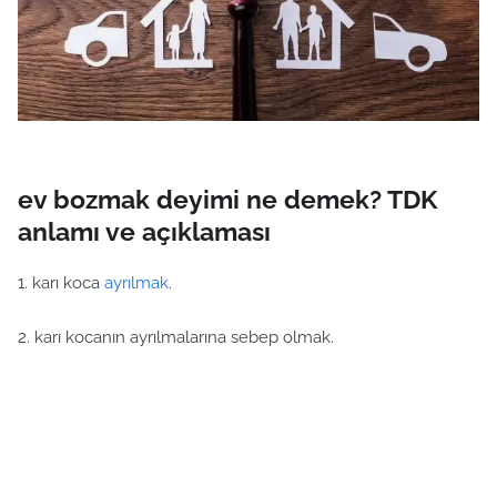
ev bozmak deyimi ne demek? TDK
anlamı ve açıklaması
1. karı koca
ayrılmak
.
2. karı kocanın ayrılmalarına sebep olmak.