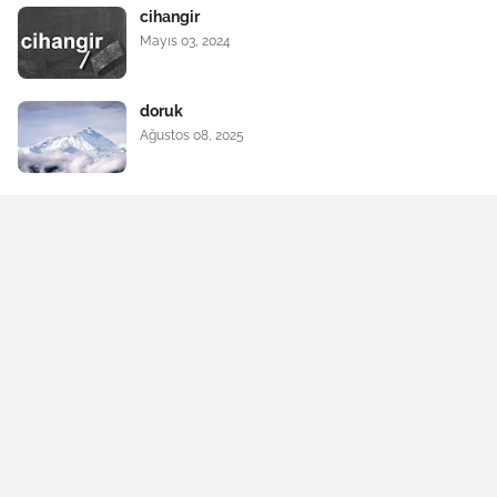
cihangir
Mayıs 03, 2024
doruk
Ağustos 08, 2025