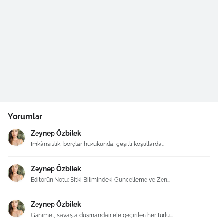
Yorumlar
Zeynep Özbilek
İmkânsızlık, borçlar hukukunda, çeşitli koşullarda...
Zeynep Özbilek
Editörün Notu: Bitki Bilimindeki Güncelleme ve Zen...
Zeynep Özbilek
Ganimet, savaşta düşmandan ele geçirilen her türlü...