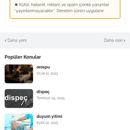
✖ Küfür, hakaret, reklam ve spam içerikli yorumlar
*yayınlanmayacaktır*. Denetim süreci uygulanır.
Daha yeni
Daha eski
Popüler Konular
orospu
Ocak 11, 2023
dispeç
Temmuz 04, 2025
duyum yitimi
Eylül 02, 2025