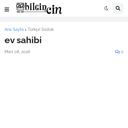
Ana Sayfa
Türkçe Sözlük
ev sahibi
Mart 08, 2026
0