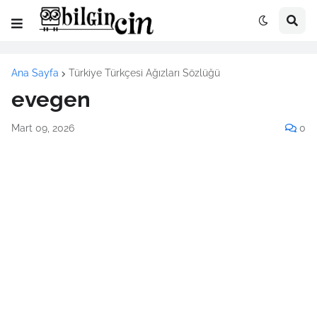
Ana Sayfa
Türkiye Türkçesi Ağızları Sözlüğü
evegen
Mart 09, 2026
0