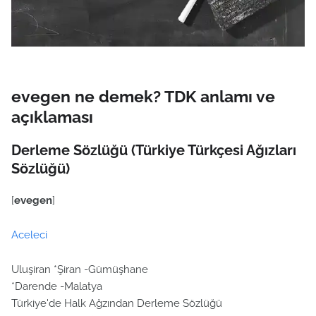
evegen ne demek? TDK anlamı ve
açıklaması
Derleme Sözlüğü (Türkiye Türkçesi Ağızları
Sözlüğü)
[
evegen
]
Aceleci
Uluşiran *Şiran -Gümüşhane
*Darende -Malatya
Türkiye'de Halk Ağzından Derleme Sözlüğü