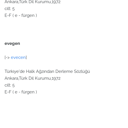
Ankara,Türk Dil Kurumu,1972
cilt: 5
E-F ( e - fürgen )
evegen
[->
evecen
]
Türkiye'de Halk Ağzından Derleme Sözlüğü
Ankara,Türk Dil Kurumu,1972
cilt: 5
E-F ( e - fürgen )