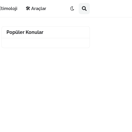
Etimoloji
🛠️ Araçlar
Popüler Konular