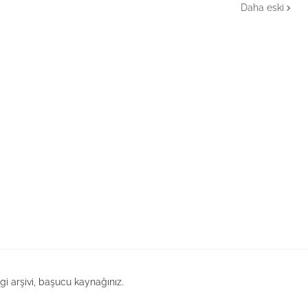
Daha eski
lgi arşivi, başucu kaynağınız.