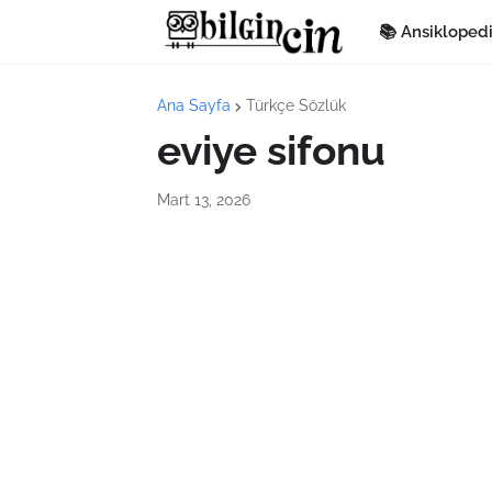
📚 Ansikloped
Ana Sayfa
Türkçe Sözlük
eviye sifonu
Mart 13, 2026