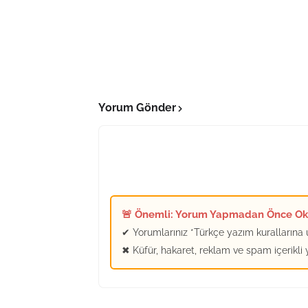
Yorum Gönder
🚨 Önemli: Yorum Yapmadan Önce O
✔ Yorumlarınız *Türkçe yazım kurallarına u
✖ Küfür, hakaret, reklam ve spam içerikli