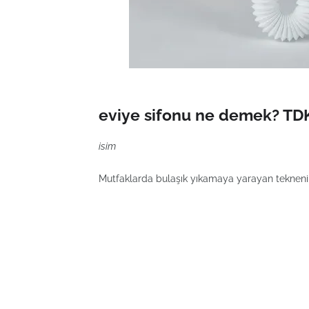
eviye sifonu ne demek? TDK
isim
Mutfaklarda bulaşık yıkamaya yarayan teknenin 