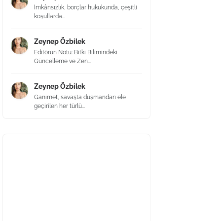
İmkânsızlık, borçlar hukukunda, çeşitli
koşullarda...
Zeynep Özbilek
Editörün Notu: Bitki Bilimindeki
Güncelleme ve Zen...
Zeynep Özbilek
Ganimet, savaşta düşmandan ele
geçirilen her türlü...