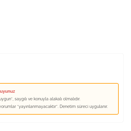
kuyunuz
ygun*, saygılı ve konuyla alakalı olmalıdır.
 yorumlar *yayınlanmayacaktır*. Denetim süreci uygulanır.