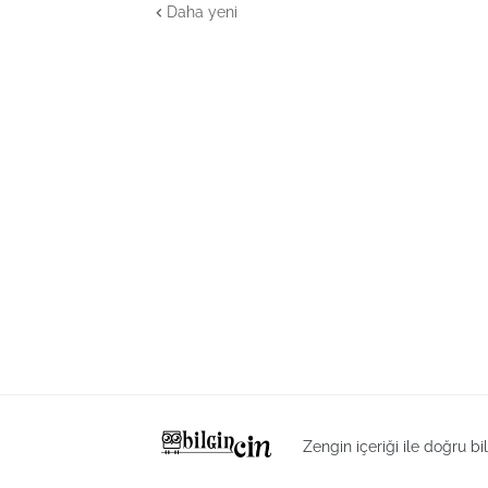
Daha yeni
Zengin içeriği ile doğru bi